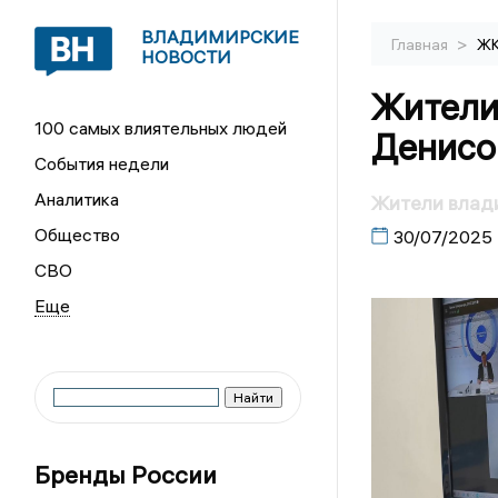
ВЛАДИМИРСКИЕ
>
Главная
Ж
НОВОСТИ
Жители
100 самых влиятельных людей
Денисов
События недели
Аналитика
Жители влади
Общество
30/07/2025
СВО
Бренды России