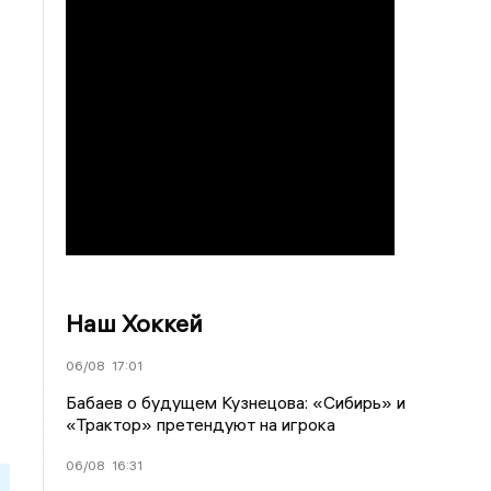
Наш Хоккей
06/08
17:01
Бабаев о будущем Кузнецова: «Сибирь» и
«Трактор» претендуют на игрока
06/08
16:31