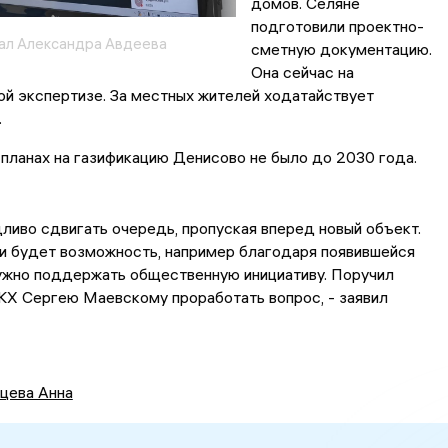
домов. Селяне
подготовили проектно-
ал Александра Авдеева
сметную документацию.
Она сейчас на
й экспертизе. За местных жителей ходатайствует
.
 планах на газификацию Денисово не было до 2030 года.
ливо сдвигать очередь, пропуская вперед новый объект.
и будет возможность, например благодаря появившейся
ужно поддержать общественную инициативу. Поручил
Х Сергею Маевскому проработать вопрос, - заявил
цева Анна