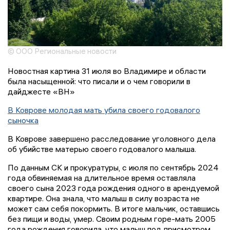
© ООО Региональные новости
Новостная картина 31 июля во Владимире и области
была насыщенной: что писали и о чем говорили в
дайджесте «ВН»
В Коврове молодая мать убила своего годовалого
сыночка
В Коврове завершено расследование уголовного дела
об убийстве матерью своего годовалого малыша.
По данным СК и прокуратуры, с июля по сентябрь 2024
года обвиняемая на длительное время оставляла
своего сына 2023 года рождения одного в арендуемой
квартире. Она знала, что малыш в силу возраста не
может сам себя покормить. В итоге мальчик, оставшись
без пищи и воды, умер. Своим родным горе-мать 2005
года рождения говорила, что малыш под присмотром.