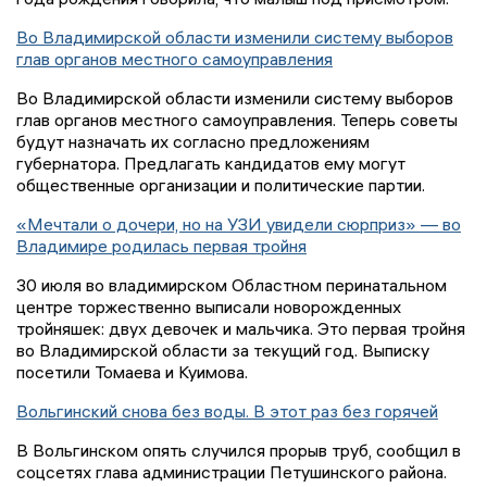
Во Владимирской области изменили систему выборов
глав органов местного самоуправления
Во Владимирской области изменили систему выборов
глав органов местного самоуправления. Теперь советы
будут назначать их согласно предложениям
губернатора. Предлагать кандидатов ему могут
общественные организации и политические партии.
«Мечтали о дочери, но на УЗИ увидели сюрприз» — во
Владимире родилась первая тройня
30 июля во владимирском Областном перинатальном
центре торжественно выписали новорожденных
тройняшек: двух девочек и мальчика. Это первая тройня
во Владимирской области за текущий год. Выписку
посетили Томаева и Куимова.
Вольгинский снова без воды. В этот раз без горячей
В Вольгинском опять случился прорыв труб, сообщил в
соцсетях глава администрации Петушинского района.