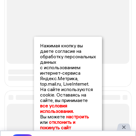
Нажимая кнопку вы
даете согласие на
обработку персональных
данных
с использованием
интернет-сервиса
Яндекс.Метрика,
top.mail.ru, LiveInternet.
На сайте используются
cookie. Оставаясь на
сайте, вы принимаете
все условия
использования.
Вы можете
настроить
или
отклонить и
покинуть сайт