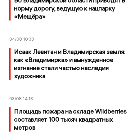
Во Владимирской области приводят в
норму дорогу, ведущую к нацпарку
«Мещёра»
04/08
10:30
Исаак Левитан и Владимирская земля:
как «Владимирка» и вынужденное
изгнание стали частью наследия
художника
03/08
14:13
Площадь пожара на складе Wildberries
составляет 100 тысяч квадратных
метров