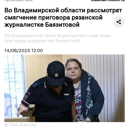
Во Владимирской области рассмотрят
смягчение приговора рязанской
журналистке Баязитовой
Во Владимирской области рассмотрят смягчение
приговора журналистке Баязитовой
14/08/2025
12:00
© РИА Новости