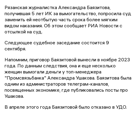
Рязанская журналистка Александра Баязитова,
получившая 5 лет ИК за вымогательство, попросила суд
заменить ей неотбытую часть срока более мягким
видом наказания. Об этом сообщает РИА Новости с
отсылкой на суд.
Следующее судебное заседание состоится 9
сентября.
Напомним, приговор Баязитовой вынесли в ноябре 2023
года. По данным следствия, она и еще несколько
женщин вымогали деньги у топ-менеджера
"Промсвязьбанка" Александра Ушакова. Баязитова была
одним из администраторов телеграм-каналов,
посвященных экономике, где публиковались посты про
Ушакова.
В апреле этого года Баязитовой было отказано в УДО.