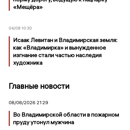
«Мещёра»
04/08
10:30
Исаак Левитан и Владимирская земля:
как «Владимирка» и вынужденное
изгнание стали частью наследия
художника
Главные новости
08/08/2026 21:29
Во Владимирской области в пожарном
пруду утонул мужчина