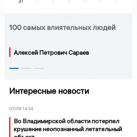
31
1
2
3
4
5
6
100 самых влиятельных людей
Алексей Петрович Сараев
Интересные новости
07/08
14:34
Во Владимирской области потерпел
крушение неопознанный летательный
объект