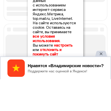
данных
с использованием
интернет-сервиса
Яндекс.Метрика,
top.mail.ru, LiveInternet.
На сайте используются
cookie. Оставаясь на
сайте, вы принимаете
все условия
использования.
Вы можете
настроить
или
отклонить и
покинуть сайт
Принять