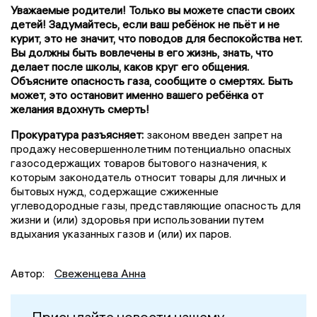
Уважаемые родители! Только вы можете спасти своих
детей! Задумайтесь, если ваш ребёнок не пьёт и не
курит, это не значит, что поводов для беспокойства нет.
Вы должны быть вовлечены в его жизнь, знать, что
делает после школы, каков круг его общения.
Объясните опасность газа, сообщите о смертях. Быть
может, это остановит именно вашего ребёнка от
желания вдохнуть смерть!
Прокуратура разъясняет:
законом введен запрет на
продажу несовершеннолетним потенциально опасных
газосодержащих товаров бытового назначения, к
которым законодатель относит товары для личных и
бытовых нужд, содержащие сжиженные
углеводородные газы, представляющие опасность для
жизни и (или) здоровья при использовании путем
вдыхания указанных газов и (или) их паров.
Автор:
Свеженцева Анна
Присылайте новости нашему