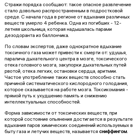
Стражи порядка сообщают: такое опасное развлечение
стало довольно распространенным в подростковой
среде. С начала года в регионе от вдыхания различных
веществ умерло 4 ребенка. Одна из погибших - 12-
летняя школьница, которая надышалась парами
дезодоранта из баллончика.
По словам экспертов, даже однократное вдыхание
токсичного газа может привести к смерти от: удушья,
паралича дыхательного центра в мозге, токсического
отека головного мозга, закупорки дыхательных путей
рвотой, отека легких, остановки сердца, аритмии.
Частое употребление таких веществ способно стать
причиной систематического кислородного голодания,
которое сказывается на работе мозга. Токсикомания -
прямой путь к ухудшению память и снижению
интеллектуальных способностей.
Форма зависимости от токсических веществ, при
которой состояние опьянения достигается в результате
вдыхания паров химических соединений используемых в
быту газа и летучих веществ, называется
сниффингом
.