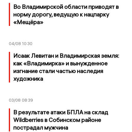
Во Владимирской области приводят в
норму дорогу, ведущую к нацпарку
«Мещёра»
04/08
10:30
Исаак Левитан и Владимирская земля:
как «Владимирка» и вынужденное
изгнание стали частью наследия
художника
03/08
08:39
В результате атаки БПЛА на склад
Wildberries в Собинском районе
пострадал мужчина