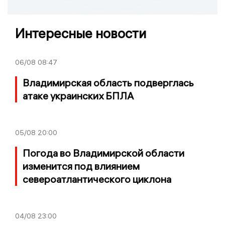
Интересные новости
06/08
08:47
Владимирская область подверглась
атаке украинских БПЛА
05/08
20:00
Погода во Владимирской области
изменится под влиянием
североатлантического циклона
04/08
23:00