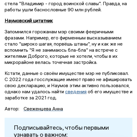
стела "Владимир - город воинской славы". Правда, на
работы ушли баснословные 90 млн рублей.
Наумовский цитатник
Запомнился горожанам мэр своими фееричными
фразами. Например, его фирменным высказыванием
стало "широко шагая, порвёшь штаны", ну и как же не
вспомнить "Я не занимаюсь бла-бла" на встрече с
жителями Доброго, которые не хотели, чтобы в их
микрорайоне велась точечная застройка.
Кстати, данные о своём имуществе мэр не публиковал.
С 2022 года госслужащие имеют право не афишировать
свою декларацию, и Наумов этим активно пользовался,
однако нам удалось найти
сведения
об его имуществе и
заработке за 2021 год.
Автор:
Свеженцева Анна
Подписывайтесь, чтобы первыми
узнавать о важном: