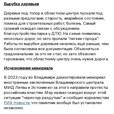
Вырубка деревьев
Деревья под топор в областном центре пускали под
разными предлогами: старость, аварийное состояние,
помеха для строительных работ, болезнь. Самый
громкий скандал связан с обсуждением
благоустройства парка у ДТЮ. На схеме появились
несколько дорог, но зато пропали "легкие города".
Работы по вырубке деревьев начались ещё раньше, чем
была согласована вся документация. Объясняться
градоначальник за это не стал, но зато объяснил
горожанам, что областному центру очень нужна дорога.
Исчезновение мемориала
В 2023 году во Владимире демонтировали мемориал
иностранным заключённым Владимирского централа.
МИД Литвы и Эстонии из-за этого направили протесты
российским властям. Мэр назвал скандал вокруг этой
ситуации "чересчур раздутым" и сообщил журналистам
РИА Новости
, что памятник вообще был установлен
незаконно.