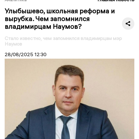
Улыбышево, школьная реформа и
вырубка. Чем запомнился
владимирцам Наумов?
Стало известно, чем запомнился владимирцам мэр
Наумов
28/08/2025
12:30