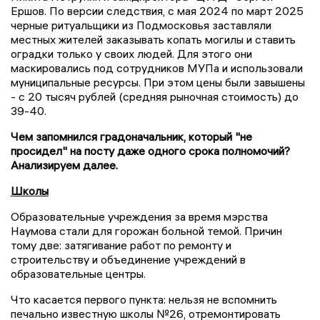
Ершов. По версии следствия, с мая 2024 по март 2025
черные ритуальщики из Подмосковья заставляли
местных жителей заказывать копать могилы и ставить
оградки только у своих людей. Для этого они
маскировались под сотрудников МУПа и использовали
муниципальные ресурсы. При этом цены были завышены
- с 20 тысяч рублей (средняя рыночная стоимость) до
39-40.
Чем запомнился градоначальник, который "не
просидел" на посту даже одного срока полномочий?
Анализируем далее.
Школы
Образовательные учреждения за время мэрства
Наумова стали для горожан больной темой. Причин
тому две: затягивание работ по ремонту и
строительству и объединение учреждений в
образовательные центры.
Что касается первого пункта: нельзя не вспомнить
печально известную школы №26, отремонтировать