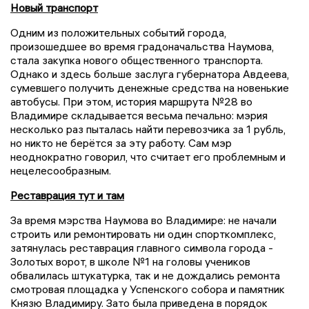
Новый транспорт
Одним из положительных событий города,
произошедшее во время градоначальства Наумова,
стала закупка нового общественного транспорта.
Однако и здесь больше заслуга губернатора Авдеева,
сумевшего получить денежные средства на новенькие
автобусы. При этом, история маршрута №28 во
Владимире складывается весьма печально: мэрия
несколько раз пыталась найти перевозчика за 1 рубль,
но никто не берётся за эту работу. Сам мэр
неоднократно говорил, что считает его проблемным и
нецелесообразным.
Реставрация тут и там
За время мэрства Наумова во Владимире: не начали
строить или ремонтировать ни один спорткомплекс,
затянулась реставрация главного символа города -
Золотых ворот, в школе №1 на головы учеников
обвалилась штукатурка, так и не дождались ремонта
смотровая площадка у Успенского собора и памятник
Князю Владимиру. Зато была приведена в порядок