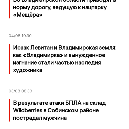
норму дорогу, ведущую к нацпарку
«Мещёра»
04/08
10:30
Исаак Левитан и Владимирская земля:
как «Владимирка» и вынужденное
изгнание стали частью наследия
художника
03/08
08:39
В результате атаки БПЛА на склад
Wildberries в Собинском районе
пострадал мужчина