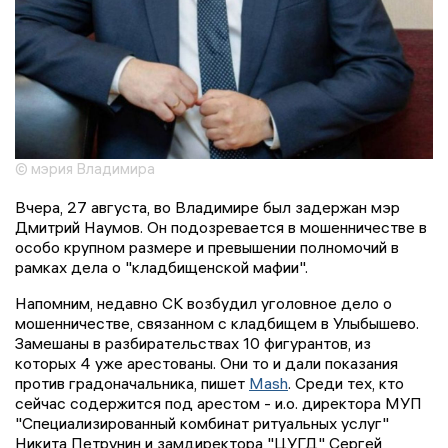
© мэрия Владимира
Вчера, 27 августа, во Владимире был задержан мэр
Дмитрий Наумов. Он подозревается в мошенничестве в
особо крупном размере и превышении полномочий в
рамках дела о "кладбищенской мафии".
Напомним, недавно СК возбудил уголовное дело о
мошенничестве, связанном с кладбищем в Улыбышево.
Замешаны в разбирательствах 10 фигурантов, из
которых 4 уже арестованы. Они то и дали показания
против градоначальника, пишет
Mash
. Среди тех, кто
сейчас содержится под арестом - и.о. директора МУП
"Специализированный комбинат ритуальных услуг"
Никита Петрунин и замдиректора "ЦУГД" Сергей