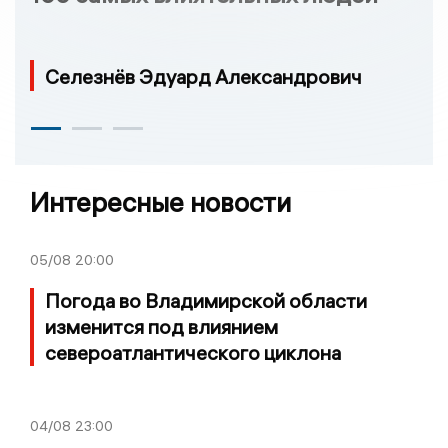
Селезнёв Эдуард Александрович
Интересные новости
05/08
20:00
Погода во Владимирской области
изменится под влиянием
североатлантического циклона
04/08
23:00