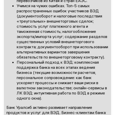
перевозчиков из Китая и стран ЕАЭС.
Учимся на чужих ошибках. Топ-5 самых
распространенных ошибок участников ВЭД
(документооборот и налоговые последствия
«треугольных» внешнеторговых сделок;
стоимость услуг платежного агента и
таможенная стоимость; налогообложение
экспорта/импорта услуг; содержание разделов
существенных условий внешнеторгового
контракта; документооборот при использовании
альтернативных вариантов завершения
обязательств по внешнеторговому контракту).
Персональный подход к ВЭД: комплексная
поддержка банка на всех этапах ведения
бизнеса (текущие возможности расчетов,
персональное сопровождение: как банк
ускоряет процессы и снижает ваши риски в
валютном законодательстве; онлайн-сервисы в
ЛК ВЭД: интуитивная работа по ВЭД в режиме
одного окна).
Банк Уралсиб активно развивает направление
продуктов и услуг для ВЭД. Бизнес-клиентам банка