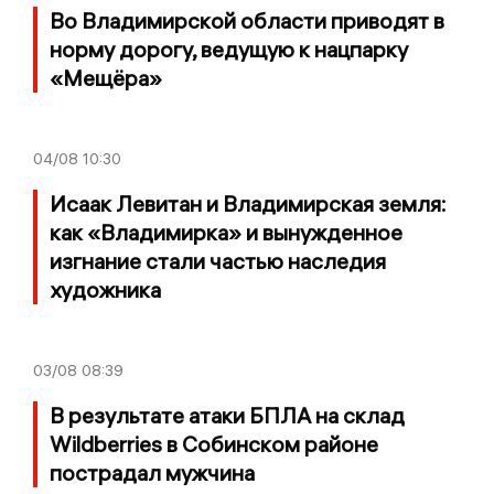
Во Владимирской области приводят в
норму дорогу, ведущую к нацпарку
«Мещёра»
04/08
10:30
Исаак Левитан и Владимирская земля:
как «Владимирка» и вынужденное
изгнание стали частью наследия
художника
03/08
08:39
В результате атаки БПЛА на склад
Wildberries в Собинском районе
пострадал мужчина