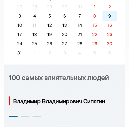
27
28
29
30
31
1
2
3
4
5
6
7
8
9
10
11
12
13
14
15
16
17
18
19
20
21
22
23
24
25
26
27
28
29
30
31
1
2
3
4
5
6
100 самых влиятельных людей
Владимир Владимирович Сипягин