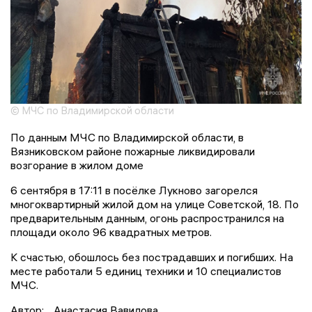
© МЧС по Владимирской области
По данным МЧС по Владимирской области, в
Вязниковском районе пожарные ликвидировали
возгорание в жилом доме
6 сентября в 17:11 в посёлке Лукново загорелся
многоквартирный жилой дом на улице Советской, 18. По
предварительным данным, огонь распространился на
площади около 96 квадратных метров.
К счастью, обошлось без пострадавших и погибших. На
месте работали 5 единиц техники и 10 специалистов
МЧС.
Автор:
Анастасия Вавилова