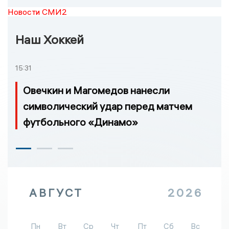
Новости СМИ2
Наш Хоккей
15:31
Овечкин и Магомедов нанесли
символический удар перед матчем
футбольного «Динамо»
АВГУСТ
2026
Пн
Вт
Ср
Чт
Пт
Сб
Вс