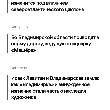
изменится под влиянием
североатлантического циклона
04/08
23:00
Во Владимирской области приводят в
норму дорогу, ведущую к нацпарку
«Мещёра»
04/08
10:30
Исаак Левитан и Владимирская земля:
как «Владимирка» и вынужденное
изгнание стали частью наследия
художника