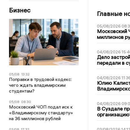
Бизнес
Главные н
05/08/2026 08:
Московский 
миллионов ру
04/08/2026 15:4
Дело застро
передали в с
05/08
13:32
04/08/2026 11:3
Поправки в трудовой кодекс:
Юлию Калист
чего ждать владимирским
Владимирско
студентам?
05/08
08:30
04/08/2026 09:0
Московский ЧОП подал иск к
В Суздале пр
«Владимирскому стандарту»
организацию
на 36 миллионов рублей
03/08/2026 14:1
03/08
17:32