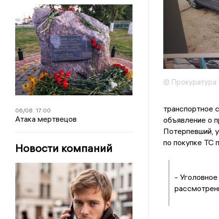
© Прокуратура 
транспортное с
06/08
17:00
Атака мертвецов
объявление о п
Потерпевший, у
по покупке ТС 
Новости компаний
- Уголовное
рассмотрени