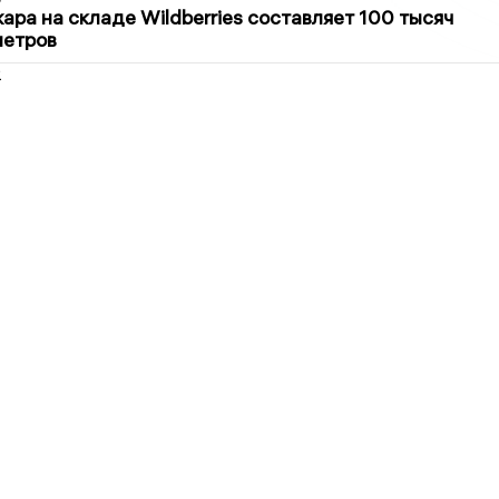
ра на складе Wildberries составляет 100 тысяч
метров
2