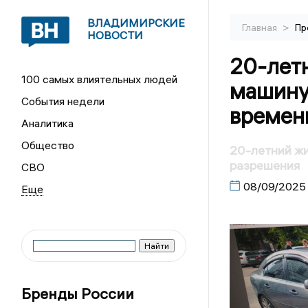
ВЛАДИМИРСКИЕ
>
Главная
Пр
НОВОСТИ
20-лет
100 самых влиятельных людей
машину 
События недели
времен
Аналитика
Общество
20-летний жи
разрешения
СВО
08/09/2025
Бренды России