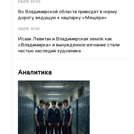
04/08
23:00
Во Владимирской области приводят в норму
дорогу, ведущую к нацпарку «Мещёра»
04/08
10:30
Исаак Левитан и Владимирская земля: как
«Владимирка» и вынужденное изгнание стали
частью наследия художника
Аналитика