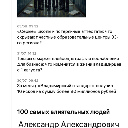
03/08
09:32
«Серые» школы и потерянные аттестаты: что
скрывают частные образовательные центры 33-
го региона?
31/07
14:32
Товары с маркетплейсов, штрафы и послабления
для бизнеса: что изменится в жизни владимирцев
с 1 августа?
30/07
09:42
За месяц «Владимирский стандарт» получил
16 исков на сумму более 80 миллионов рублей
100 самых влиятельных людей
Александр Александрович