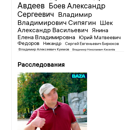
Авдеев
Боев Александр
Сергеевич
Владимир
Владимирович Сипягин
Шек
Александр Васильевич
Янина
Елена Владимировна
Юрий Матвеевич
Федоров
Никандр
Сергей Евгеньевич Бирюков
Владимир Алексеевич Куимов
Владимир Николаевич Киселёв
Расследования