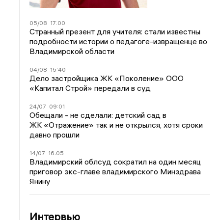
05/08
17:00
Странный презент для учителя: стали известны
подробности истории о педагоге-извращенце во
Владимирской области
04/08
15:40
Дело застройщика ЖК «Поколение» ООО
«Капитал Строй» передали в суд
24/07
09:01
Обещали - не сделали: детский сад в
ЖК «Отражение» так и не открылся, хотя сроки
давно прошли
14/07
16:05
Владимирский облсуд сократил на один месяц
приговор экс-главе владимирского Минздрава
Янину
Интервью