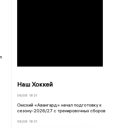
л
Наш Хоккей
06/08
18:31
Омский «Авангард» начал подготовку к
сезону-2026/27 с тренировочных сборов
06/08
18:31