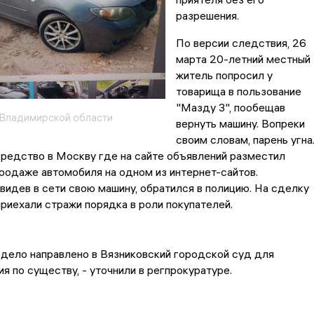
разрешения.
По версии следствия, 26
марта 20-летний местный
житель попросил у
товарища в пользование
"Мазду 3", пообещав
Владимирской области
вернуть машину. Вопреки
своим словам, парень угна
редство в Москву где на сайте объявлений разместил
родаже автомобиля на одном из интернет-сайтов.
видев в сети свою машину, обратился в полицию. На сделку
приехали стражи порядка в роли покупателей.
 дело направлено в Вязниковский городской суд для
я по существу, - уточнили в регпрокуратуре.