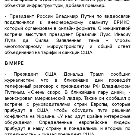
объектов инфраструктуры, добавил премьер.
- Президент России Владимир Путин по видеосвязи
подключился к внеочередному саммиту БРИКС,
который организован в онлайн-формате. С инициативой
встречи выступил президент Бразилии Луис Инасиу
Лула да Силва. Заявленная тема - угрозы
многополярному мироустройству и общий ответ
объединения на тарифы и санкции США.
В МИРЕ
- Президент США Дональд Трамп сообщил
журналистам, что в ближайшие дни проведёт
телефонный разговор с президентом РФ Владимиром
Путиным. «Очень скоро. В ближайшие пару дней», -
анонсировал американский лидер. Также он сообщил о
встрече с руководителями стран Европы, которые
прибудут в США, чтобы обсудить пути решения
конфликта на Украине. «У нас идут крайне интересные
обсуждения. Определенные европейские лидеры
прибудут в нашу страну в понедельник и вторник по
отдельности», - сказал президент США.