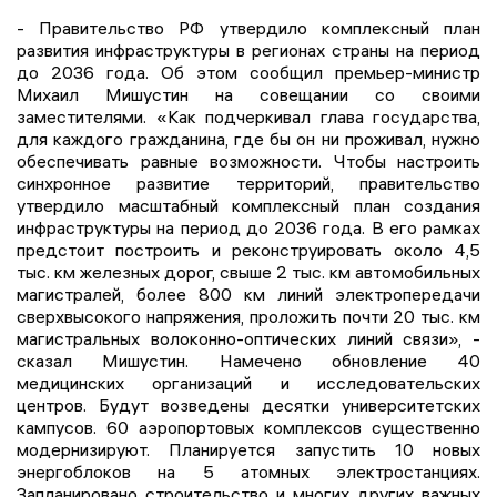
- Правительство РФ утвердило комплексный план
развития инфраструктуры в регионах страны на период
до 2036 года. Об этом сообщил премьер-министр
Михаил Мишустин на совещании со своими
заместителями. «Как подчеркивал глава государства,
для каждого гражданина, где бы он ни проживал, нужно
обеспечивать равные возможности. Чтобы настроить
синхронное развитие территорий, правительство
утвердило масштабный комплексный план создания
инфраструктуры на период до 2036 года. В его рамках
предстоит построить и реконструировать около 4,5
тыс. км железных дорог, свыше 2 тыс. км автомобильных
магистралей, более 800 км линий электропередачи
сверхвысокого напряжения, проложить почти 20 тыс. км
магистральных волоконно-оптических линий связи», -
сказал Мишустин. Намечено обновление 40
медицинских организаций и исследовательских
центров. Будут возведены десятки университетских
кампусов. 60 аэропортовых комплексов существенно
модернизируют. Планируется запустить 10 новых
энергоблоков на 5 атомных электростанциях.
Запланировано строительство и многих других важных