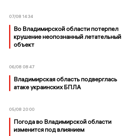
07/08
14:34
Во Владимирской области потерпел
крушение неопознанный летательный
объект
06/08
08:47
Владимирская область подверглась
атаке украинских БПЛА
05/08
20:00
Погода во Владимирской области
изменится под влиянием