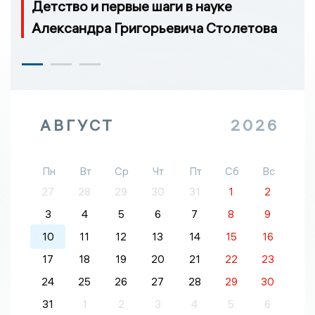
Детство и первые шаги в науке
Александра Григорьевича Столетова
АВГУСТ
2026
Пн
Вт
Ср
Чт
Пт
Сб
Вс
27
28
29
30
31
1
2
3
4
5
6
7
8
9
10
11
12
13
14
15
16
17
18
19
20
21
22
23
24
25
26
27
28
29
30
31
1
2
3
4
5
6