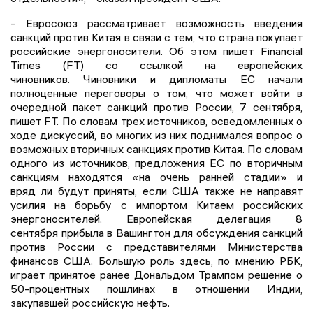
- Евросоюз рассматривает возможность введения
санкций против Китая в связи с тем, что страна покупает
российские энергоносители. Об этом пишет Financial
Times (FT) со ссылкой на европейских
чиновников. Чиновники и дипломаты ЕС начали
полноценные переговоры о том, что может войти в
очередной пакет санкций против России, 7 сентября,
пишет FT. По словам трех источников, осведомленных о
ходе дискуссий, во многих из них поднимался вопрос о
возможных вторичных санкциях против Китая. По словам
одного из источников, предложения ЕС по вторичным
санкциям находятся «на очень ранней стадии» и
вряд ли будут приняты, если США также не направят
усилия на борьбу с импортом Китаем российских
энергоносителей. Европейская делегация 8
сентября прибыла в Вашингтон для обсуждения санкций
против России с представителями Министерства
финансов США. Большую роль здесь, по мнению РБК,
играет принятое ранее Дональдом Трампом решение о
50-процентных пошлинах в отношении Индии,
закупавшей российскую нефть.