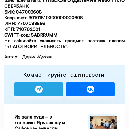
Банк получателя: ТУЛЬСКОЕ ОТДЕЛЕНИЕ N8604 ПАО
СБЕРБАНК
БИК: 047003608
Корр. счёт: 30101810300000000608
ИНН: 7707083893
КПП: 710702001
SWIFT-код: SABRRUMM
Не забывайте указывать предмет платежа словом
"БЛАГОТВОРИТЕЛЬНОСТЬ".
Автор:
Дарья Жукова
Комментируйте наши новости:
Из зала суда – в
колонию: Ярченкову и
Сафонову вынесли