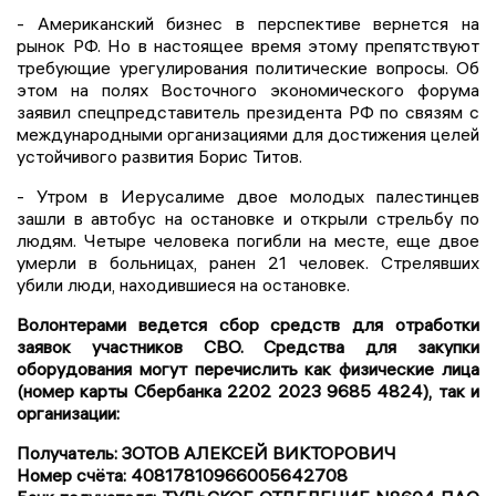
- Американский бизнес в перспективе вернется на
рынок РФ. Но в настоящее время этому препятствуют
требующие урегулирования политические вопросы. Об
этом на полях Восточного экономического форума
заявил спецпредставитель президента РФ по связям с
международными организациями для достижения целей
устойчивого развития Борис Титов.
- Утром в Иерусалиме двое молодых палестинцев
зашли в автобус на остановке и открыли стрельбу по
людям. Четыре человека погибли на месте, еще двое
умерли в больницах, ранен 21 человек. Стрелявших
убили люди, находившиеся на остановке.
Волонтерами ведется сбор средств для отработки
заявок участников СВО. Средства для закупки
оборудования могут перечислить как физические лица
(номер карты Сбербанка 2202 2023 9685 4824), так и
организации:
Получатель: ЗОТОВ АЛЕКСЕЙ ВИКТОРОВИЧ
Номер счёта: 40817810966005642708