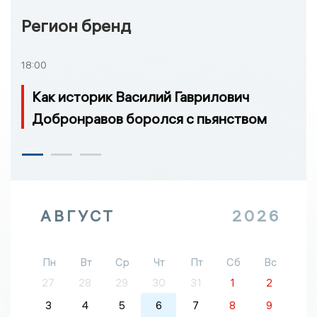
Регион бренд
18:00
Как историк Василий Гаврилович
Добронравов боролся с пьянством
АВГУСТ
2026
Пн
Вт
Ср
Чт
Пт
Сб
Вс
27
28
29
30
31
1
2
3
4
5
6
7
8
9