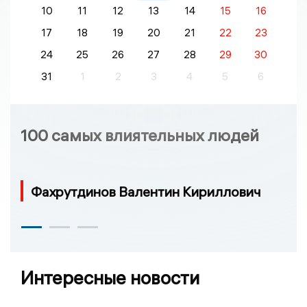
10
11
12
13
14
15
16
17
18
19
20
21
22
23
24
25
26
27
28
29
30
31
1
2
3
4
5
6
100 самых влиятельных людей
Фахрутдинов Валентин Кириллович
Интересные новости