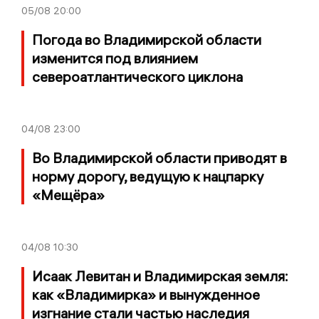
05/08
20:00
Погода во Владимирской области
изменится под влиянием
североатлантического циклона
04/08
23:00
Во Владимирской области приводят в
норму дорогу, ведущую к нацпарку
«Мещёра»
04/08
10:30
Исаак Левитан и Владимирская земля:
как «Владимирка» и вынужденное
изгнание стали частью наследия