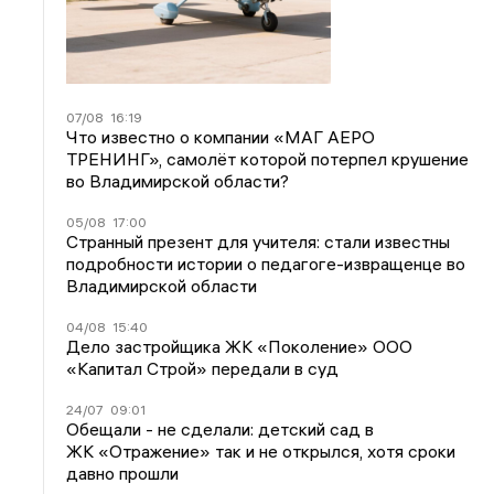
07/08
16:19
Что известно о компании «МАГ АЕРО
ТРЕНИНГ», самолёт которой потерпел крушение
во Владимирской области?
05/08
17:00
Странный презент для учителя: стали известны
подробности истории о педагоге-извращенце во
Владимирской области
04/08
15:40
Дело застройщика ЖК «Поколение» ООО
«Капитал Строй» передали в суд
24/07
09:01
Обещали - не сделали: детский сад в
ЖК «Отражение» так и не открылся, хотя сроки
давно прошли