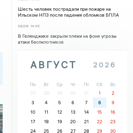
Шесть человек пострадали при пожаре на
Ильском НПЗ после падения обломков БПЛА
08/08
14:45
В Геленджике закрыли пляжи на фоне угрозы
атаки беспилотников
АВГУСТ
2026
Пн
Вт
Ср
Чт
Пт
Сб
Вс
27
28
29
30
31
1
2
3
4
5
6
7
8
9
10
11
12
13
14
15
16
17
18
19
20
21
22
23
24
25
26
27
28
29
30