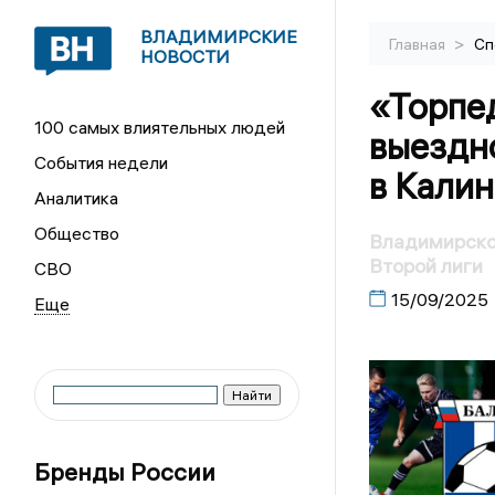
ВЛАДИМИРСКИЕ
>
Главная
Сп
НОВОСТИ
«Торпе
100 самых влиятельных людей
выездн
События недели
в Кали
Аналитика
Общество
Владимирское
Второй лиги
СВО
15/09/2025
Бренды России