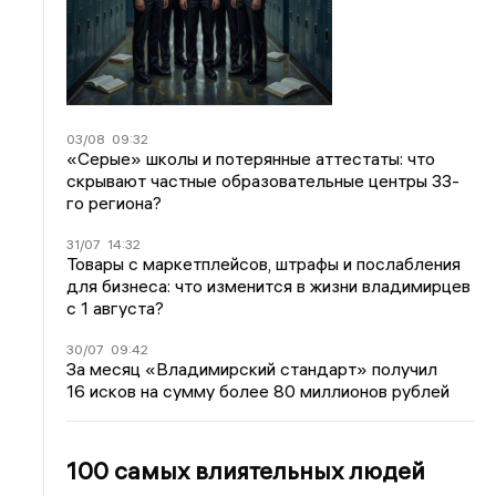
03/08
09:32
«Серые» школы и потерянные аттестаты: что
скрывают частные образовательные центры 33-
го региона?
31/07
14:32
Товары с маркетплейсов, штрафы и послабления
для бизнеса: что изменится в жизни владимирцев
с 1 августа?
30/07
09:42
За месяц «Владимирский стандарт» получил
16 исков на сумму более 80 миллионов рублей
100 самых влиятельных людей