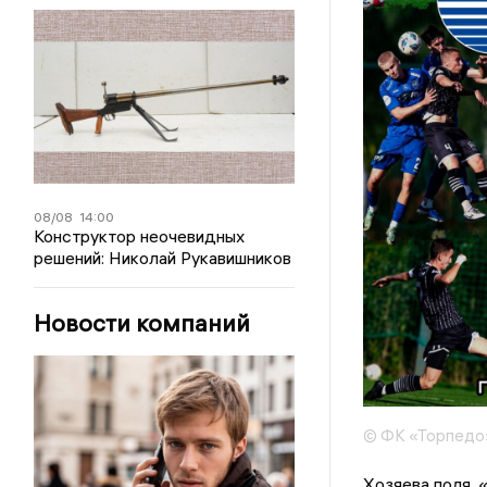
08/08
14:00
Конструктор неочевидных
решений: Николай Рукавишников
Новости компаний
© ФК «Торпедо
Хозяева поля, 