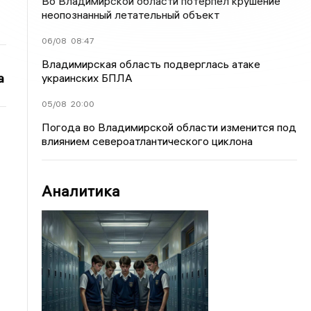
Во Владимирской области потерпел крушение
неопознанный летательный объект
06/08
08:47
Владимирская область подверглась атаке
а
украинских БПЛА
05/08
20:00
Погода во Владимирской области изменится под
влиянием североатлантического циклона
Аналитика