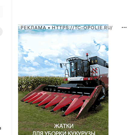
РЕКЛАМА • HTTPS://TC-OPOLIE.RU/
в