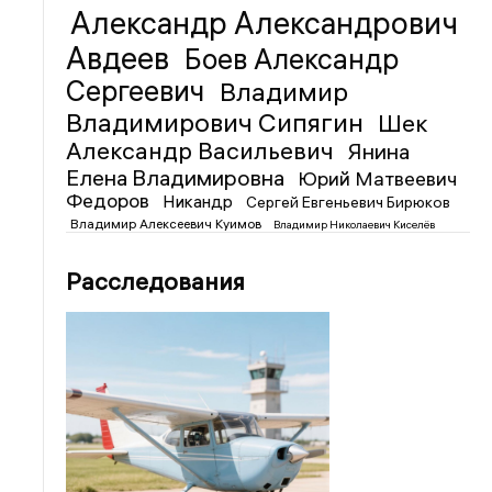
Александр Александрович
Авдеев
Боев Александр
Сергеевич
Владимир
Владимирович Сипягин
Шек
Александр Васильевич
Янина
Елена Владимировна
Юрий Матвеевич
Федоров
Никандр
Сергей Евгеньевич Бирюков
Владимир Алексеевич Куимов
Владимир Николаевич Киселёв
Расследования