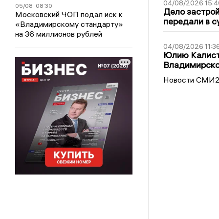
04/08/2026 15:4
05/08
08:30
Дело застро
Московский ЧОП подал иск к
передали в с
«Владимирскому стандарту»
на 36 миллионов рублей
04/08/2026 11:3
Юлию Калист
Владимирско
Новости СМИ