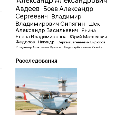
Александр Александрович
Авдеев
Боев Александр
Сергеевич
Владимир
Владимирович Сипягин
Шек
Александр Васильевич
Янина
Елена Владимировна
Юрий Матвеевич
Федоров
Никандр
Сергей Евгеньевич Бирюков
Владимир Алексеевич Куимов
Владимир Николаевич Киселёв
Расследования