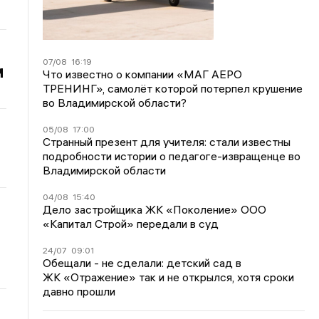
07/08
16:19
м
Что известно о компании «МАГ АЕРО
ТРЕНИНГ», самолёт которой потерпел крушение
во Владимирской области?
05/08
17:00
Странный презент для учителя: стали известны
подробности истории о педагоге-извращенце во
Владимирской области
04/08
15:40
Дело застройщика ЖК «Поколение» ООО
«Капитал Строй» передали в суд
24/07
09:01
Обещали - не сделали: детский сад в
ЖК «Отражение» так и не открылся, хотя сроки
давно прошли