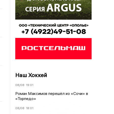
Наш Хоккей
08/08
19:01
Роман Максимов перешёл из «Сочи» в
«Торпедо»
08/08
18:01