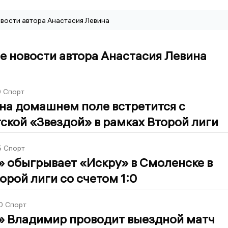
вости автора Анастасия Левина
 новости автора Анастасия Левина
0
Спорт
на домашнем поле встретится с
ской «Звездой» в рамках Второй лиги
5
Спорт
 обыгрывает «Искру» в Смоленске в
орой лиги со счетом 1:0
0
Спорт
» Владимир проводит выездной матч