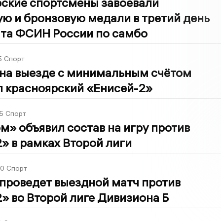
ские спортсмены завоевали
ю и бронзовую медали в третий день
та ФСИН России по самбо
5
Спорт
на выезде с минимальным счётом
л красноярский «Енисей-2»
5
Спорт
» объявил состав на игру против
» в рамках Второй лиги
30
Спорт
проведет выездной матч против
» во Второй лиге Дивизиона Б