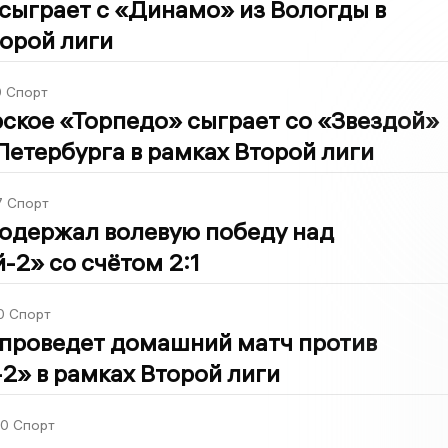
сыграет с «Динамо» из Вологды в
орой лиги
0
Спорт
ское «Торпедо» сыграет со «Звездой»
Петербурга в рамках Второй лиги
7
Спорт
одержал волевую победу над
-2» со счётом 2:1
0
Спорт
проведет домашний матч против
2» в рамках Второй лиги
30
Спорт