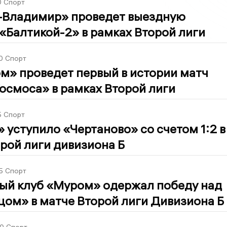
0
Спорт
-Владимир» проведет выездную
 «Балтикой-2» в рамках Второй лиги
0
Спорт
м» проведет первый в истории матч
осмоса» в рамках Второй лиги
5
Спорт
 уступило «Чертаново» со счетом 1:2 в
рой лиги дивизиона Б
5
Спорт
ый клуб «Муром» одержал победу над
ом» в матче Второй лиги Дивизиона Б