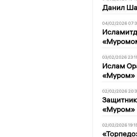
Данил Ша
04/02/2026 07:
Исламитд
«Муромо
03/02/2026 23:1
Ислам Ора
«Муром»
02/02/2026 20:
Защитник
«Муром»
02/02/2026 19:1
«Торпедо»