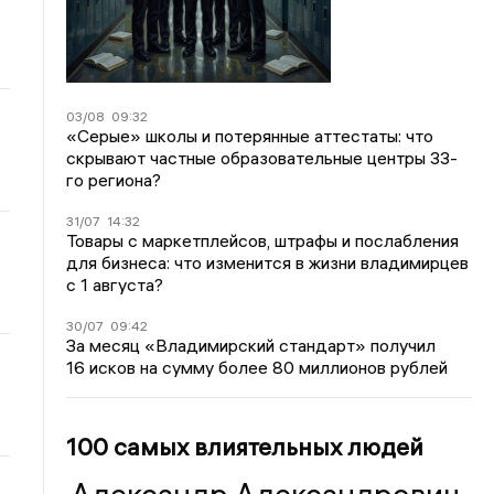
03/08
09:32
«Серые» школы и потерянные аттестаты: что
скрывают частные образовательные центры 33-
го региона?
31/07
14:32
Товары с маркетплейсов, штрафы и послабления
для бизнеса: что изменится в жизни владимирцев
с 1 августа?
30/07
09:42
За месяц «Владимирский стандарт» получил
16 исков на сумму более 80 миллионов рублей
100 самых влиятельных людей