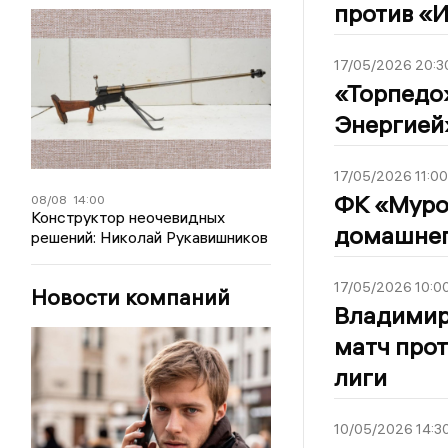
против «И
17/05/2026 20:3
«Торпедо
Энергией»
17/05/2026 11:00
ФК «Муро
08/08
14:00
Конструктор неочевидных
домашнег
решений: Николай Рукавишников
17/05/2026 10:0
Новости компаний
Владимир
матч прот
лиги
10/05/2026 14:3