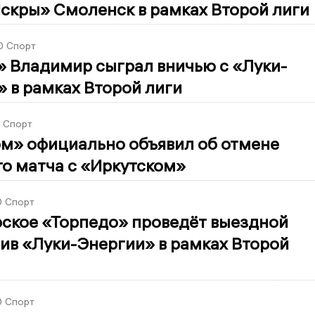
скры» Смоленск в рамках Второй лиги
0
Спорт
» Владимир сыграл вничью с «Луки-
 в рамках Второй лиги
Спорт
м» официально объявил об отмене
о матча с «Иркутском»
0
Спорт
ское «Торпедо» проведёт выездной
ив «Луки-Энергии» в рамках Второй
0
Спорт