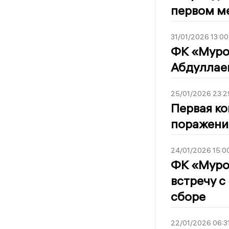
первом м
31/01/2026 13:00
ФК «Муро
Абдуллае
25/01/2026 23:2
Первая ко
поражени
24/01/2026 15:0
ФК «Муро
встречу с
сборе
22/01/2026 06:3