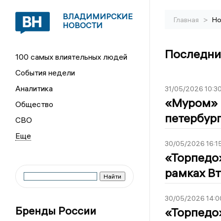
ВЛАДИМИРСКИЕ
>
Главная
Но
НОВОСТИ
Последние
100 самых влиятельных людей
События недели
Аналитика
31/05/2026 10:3
«Муром» 
Общество
петербург
СВО
30/05/2026 16:1
«Торпедо»
рамках Вт
30/05/2026 14:0
Бренды России
«Торпедо