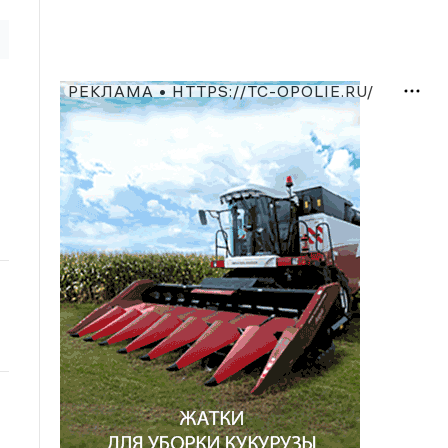
РЕКЛАМА • HTTPS://TC-OPOLIE.RU/