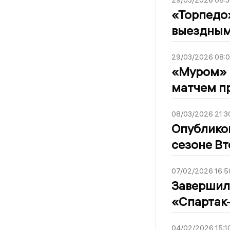
29/03/2026 08:3
«Торпедо»
выездным
29/03/2026 08:
«Муром» н
матчем п
08/03/2026 21:3
Опублико
сезоне Вт
07/02/2026 16:5
Завершил
«Спартак
04/02/2026 15:1