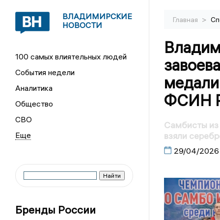
ВЛАДИМИРСКИЕ
>
Главная
Сп
НОВОСТИ
Владим
100 самых влиятельных людей
завоев
События недели
медали
Аналитика
ФСИН Р
Общество
СВО
Самбисты из
взяли серебр
29/04/2026
Бренды России