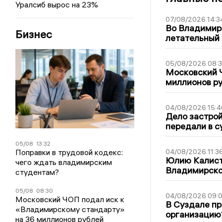
Уралсиб вырос на 23%
07/08/2026 14:3
Во Владимир
Бизнес
летательный
05/08/2026 08:
Московский 
миллионов р
04/08/2026 15:4
Дело застро
передали в с
05/08
13:32
Поправки в трудовой кодекс:
04/08/2026 11:3
Юлию Калист
чего ждать владимирским
Владимирско
студентам?
05/08
08:30
04/08/2026 09:0
Московский ЧОП подал иск к
В Суздале пр
«Владимирскому стандарту»
организацию
на 36 миллионов рублей