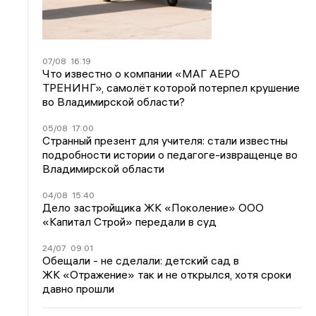
07/08
16:19
Что известно о компании «МАГ АЕРО
ТРЕНИНГ», самолёт которой потерпел крушение
во Владимирской области?
05/08
17:00
Странный презент для учителя: стали известны
подробности истории о педагоге-извращенце во
Владимирской области
04/08
15:40
Дело застройщика ЖК «Поколение» ООО
«Капитал Строй» передали в суд
24/07
09:01
Обещали - не сделали: детский сад в
ЖК «Отражение» так и не открылся, хотя сроки
давно прошли