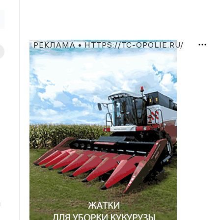
РЕКЛАМА • HTTPS://TC-OPOLIE.RU/
и