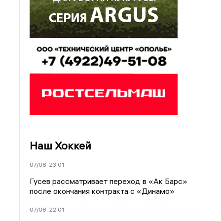
Наш Хоккей
07/08
23:01
Гусев рассматривает переход в «Ак Барс»
после окончания контракта с «Динамо»
07/08
22:01