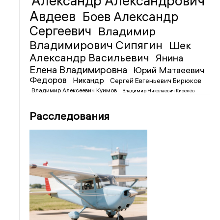
Александр Александрович
Авдеев
Боев Александр
Сергеевич
Владимир
Владимирович Сипягин
Шек
Александр Васильевич
Янина
Елена Владимировна
Юрий Матвеевич
Федоров
Никандр
Сергей Евгеньевич Бирюков
Владимир Алексеевич Куимов
Владимир Николаевич Киселёв
Расследования