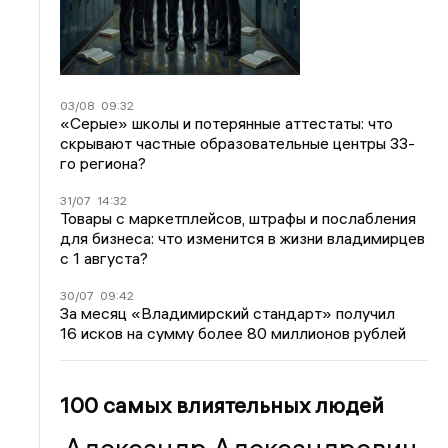
03/08
09:32
«Серые» школы и потерянные аттестаты: что
скрывают частные образовательные центры 33-
го региона?
31/07
14:32
Товары с маркетплейсов, штрафы и послабления
для бизнеса: что изменится в жизни владимирцев
с 1 августа?
30/07
09:42
За месяц «Владимирский стандарт» получил
16 исков на сумму более 80 миллионов рублей
100 самых влиятельных людей