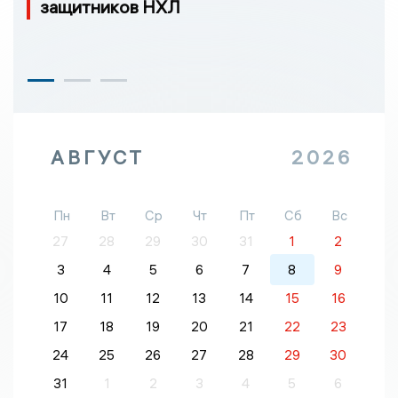
защитников НХЛ
АВГУСТ
2026
Пн
Вт
Ср
Чт
Пт
Сб
Вс
27
28
29
30
31
1
2
3
4
5
6
7
8
9
10
11
12
13
14
15
16
17
18
19
20
21
22
23
24
25
26
27
28
29
30
31
1
2
3
4
5
6