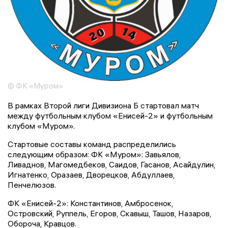
© ФК «Муром»
В рамках Второй лиги Дивизиона Б стартовал матч
между футбольным клубом «Енисей-2» и футбольным
клубом «Муром».
Стартовые составы команд распределились
следующим образом: ФК «Муром»: Завьялов,
Ливаднов, Магомедбеков, Саидов, Гасанов, Асайдулин,
Игнатенко, Оразаев, Дворецков, Абдуллаев,
Пенчелюзов.
ФК «Енисей-2»: Константинов, Амбросенок,
Островский, Руппель, Егоров, Скавыш, Ташов, Назаров,
Обороча, Кравцов.