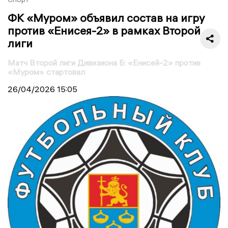
ФК «Муром» объявил состав на игру
против «Енисея-2» в рамках Второй
лиги
Матч Второй лиги Дивизиона Б: «Енисей-2» против
«Муром» стартовал
26/04/2026
15:05