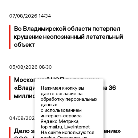
07/08/2026 14:34
Во Владимирской области потерпел
крушение неопознанный летательный
объект
05/08/2026 08:30
Московский ЧОП подал иск к
«Владимирскому стандарту» на 36
Нажимая кнопку вы
даете согласие на
миллионов рублей
обработку персональных
данных
с использованием
интернет-сервиса
04/08/2026 15:40
Яндекс.Метрика,
top.mail.ru, LiveInternet.
Дело застройщика ЖК «Поколение»
На сайте используются
cookie. Оставаясь на