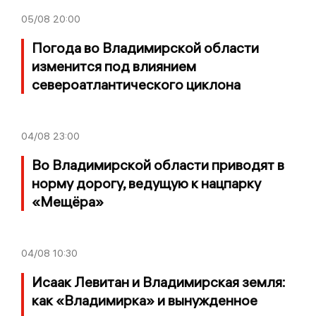
05/08
20:00
Погода во Владимирской области
изменится под влиянием
североатлантического циклона
04/08
23:00
Во Владимирской области приводят в
норму дорогу, ведущую к нацпарку
«Мещёра»
04/08
10:30
Исаак Левитан и Владимирская земля:
как «Владимирка» и вынужденное