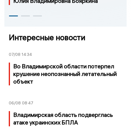
Юлия Владимировна Бояркина
Интересные новости
07/08
14:34
Во Владимирской области потерпел
крушение неопознанный летательный
объект
06/08
08:47
Владимирская область подверглась
атаке украинских БПЛА