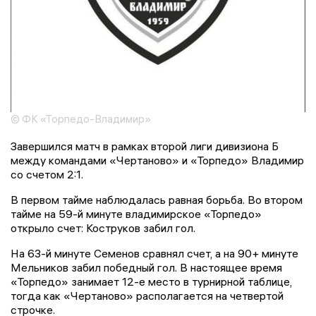
© ФК «Торпедо-Владимир»
Завершился матч в рамках второй лиги дивизиона Б
между командами «Чертаново» и «Торпедо» Владимир
со счетом 2:1.
В первом тайме наблюдалась равная борьба. Во втором
тайме на 59-й минуте владимирское «Торпедо»
открыло счет: Коструков забил гол.
На 63-й минуте Семенов сравнял счет, а на 90+ минуте
Мельников забил победный гол. В настоящее время
«Торпедо» занимает 12-е место в турнирной таблице,
тогда как «Чертаново» располагается на четвертой
строчке.