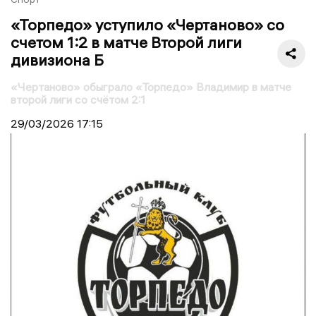
«Торпедо» уступило «Чертаново» со
счетом 1:2 в матче Второй лиги
дивизиона Б
«Чертаново» обыграло «Торпедо» Владимир в матче
второй лиги со счётом 2:1
29/03/2026
17:15