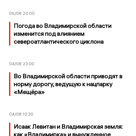
05/08
20:00
Погода во Владимирской области
изменится под влиянием
североатлантического циклона
04/08
23:00
Во Владимирской области приводят в
норму дорогу, ведущую к нацпарку
«Мещёра»
04/08
10:30
Исаак Левитан и Владимирская земля:
как «Владимирка» и вынужденное