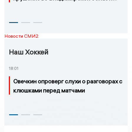
Новости СМИ2
Наш Хоккей
18:01
Овечкин опроверг слухи о разговорах с
клюшками перед матчами