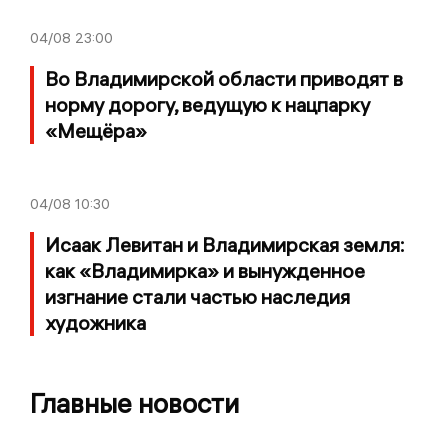
04/08
23:00
Во Владимирской области приводят в
норму дорогу, ведущую к нацпарку
«Мещёра»
04/08
10:30
Исаак Левитан и Владимирская земля:
как «Владимирка» и вынужденное
изгнание стали частью наследия
художника
Главные новости