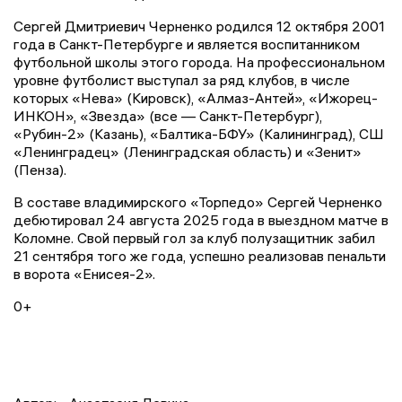
Сергей Дмитриевич Черненко родился 12 октября 2001
года в Санкт-Петербурге и является воспитанником
футбольной школы этого города. На профессиональном
уровне футболист выступал за ряд клубов, в числе
которых «Нева» (Кировск), «Алмаз-Антей», «Ижорец-
ИНКОН», «Звезда» (все — Санкт-Петербург),
«Рубин-2» (Казань), «Балтика-БФУ» (Калининград), СШ
«Ленинградец» (Ленинградская область) и «Зенит»
(Пенза).
В составе владимирского «Торпедо» Сергей Черненко
дебютировал 24 августа 2025 года в выездном матче в
Коломне. Свой первый гол за клуб полузащитник забил
21 сентября того же года, успешно реализовав пенальти
в ворота «Енисея-2».
0+