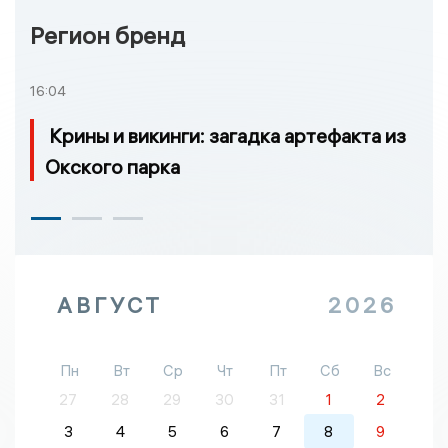
Регион бренд
16:04
Крины и викинги: загадка артефакта из
Окского парка
АВГУСТ
2026
Пн
Вт
Ср
Чт
Пт
Сб
Вс
27
28
29
30
31
1
2
3
4
5
6
7
8
9