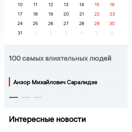
10
11
12
13
14
15
16
17
18
19
20
21
22
23
24
25
26
27
28
29
30
31
1
2
3
4
5
6
100 самых влиятельных людей
Анзор Михайлович Саралидзе
Интересные новости