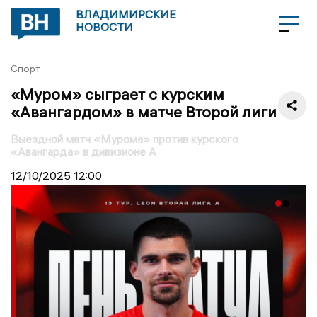
ВЛАДИМИРСКИЕ
НОВОСТИ
Спорт
«Муром» сыграет с курским
«Авангардом» в матче Второй лиги
Выездной матч «Мурома» против курского
«Авангарда» в дивизионе А
12/10/2025
12:00