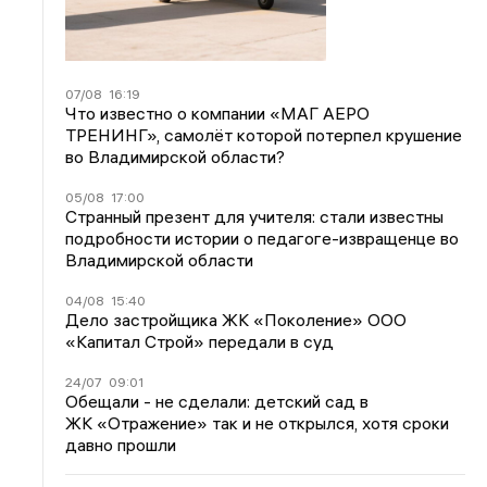
07/08
16:19
Что известно о компании «МАГ АЕРО
ТРЕНИНГ», самолёт которой потерпел крушение
во Владимирской области?
05/08
17:00
Странный презент для учителя: стали известны
подробности истории о педагоге-извращенце во
Владимирской области
04/08
15:40
Дело застройщика ЖК «Поколение» ООО
«Капитал Строй» передали в суд
24/07
09:01
Обещали - не сделали: детский сад в
ЖК «Отражение» так и не открылся, хотя сроки
давно прошли