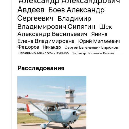
Александр Александрович
Авдеев
Боев Александр
Сергеевич
Владимир
Владимирович Сипягин
Шек
Александр Васильевич
Янина
Елена Владимировна
Юрий Матвеевич
Федоров
Никандр
Сергей Евгеньевич Бирюков
Владимир Алексеевич Куимов
Владимир Николаевич Киселёв
Расследования