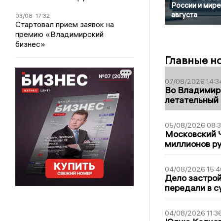
России и мире
августа
03/08
17:32
Стартовал прием заявок на
премию «Владимирский
бизнес»
Главные н
07/08/2026 14:3
Во Владимир
летательный
05/08/2026 08:
Московский 
миллионов р
04/08/2026 15:4
Дело застро
передали в с
04/08/2026 11:3