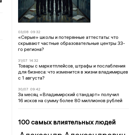
а
03/08
09:32
«Серые» школы и потерянные аттестаты: что
скрывают частные образовательные центры 33-
го региона?
31/07
14:32
Товары с маркетплейсов, штрафы и послабления
для бизнеса: что изменится в жизни владимирцев
с 1 августа?
30/07
09:42
За месяц «Владимирский стандарт» получил
16 исков на сумму более 80 миллионов рублей
100 самых влиятельных людей