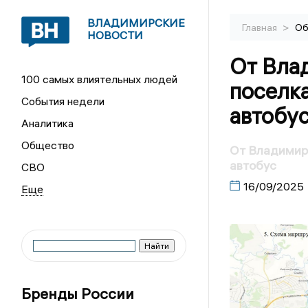
ВЛАДИМИРСКИЕ
>
Главная
Об
НОВОСТИ
От Вла
100 самых влиятельных людей
поселка
События недели
автобу
Аналитика
Общество
От Владимира
автобус
СВО
16/09/2025
Бренды России