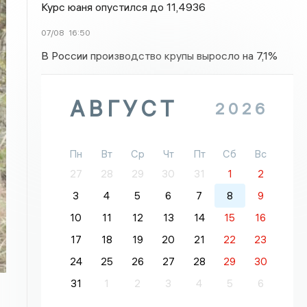
Курс юаня опустился до 11,4936
07/08
16:50
В России производство крупы выросло на 7,1%
АВГУСТ
2026
Пн
Вт
Ср
Чт
Пт
Сб
Вс
27
28
29
30
31
1
2
3
4
5
6
7
8
9
10
11
12
13
14
15
16
17
18
19
20
21
22
23
24
25
26
27
28
29
30
31
1
2
3
4
5
6