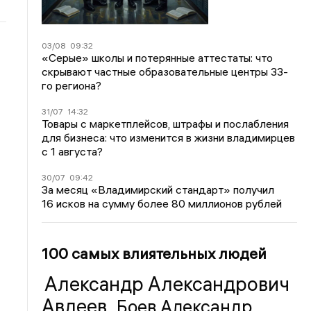
03/08
09:32
«Серые» школы и потерянные аттестаты: что
скрывают частные образовательные центры 33-
го региона?
31/07
14:32
Товары с маркетплейсов, штрафы и послабления
для бизнеса: что изменится в жизни владимирцев
с 1 августа?
30/07
09:42
За месяц «Владимирский стандарт» получил
16 исков на сумму более 80 миллионов рублей
100 самых влиятельных людей
Александр Александрович
Авдеев
Боев Александр