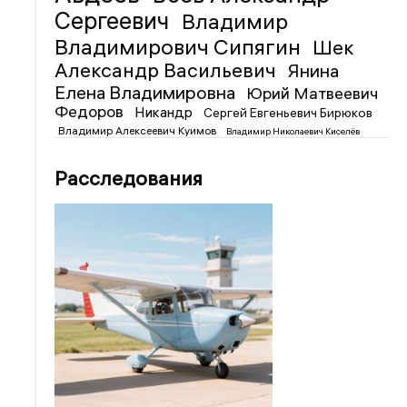
Сергеевич
Владимир
Владимирович Сипягин
Шек
Александр Васильевич
Янина
Елена Владимировна
Юрий Матвеевич
Федоров
Никандр
Сергей Евгеньевич Бирюков
Владимир Алексеевич Куимов
Владимир Николаевич Киселёв
Расследования