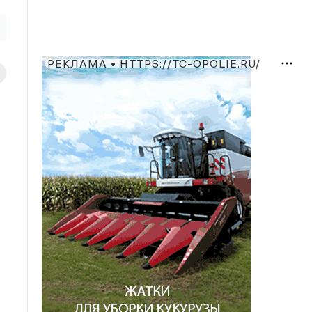
РЕКЛАМА • HTTPS://TC-OPOLIE.RU/