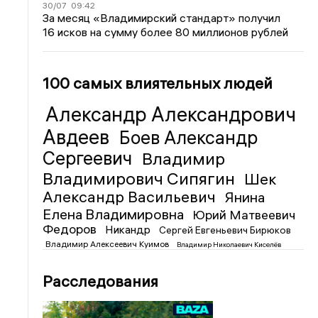
30/07
09:42
За месяц «Владимирский стандарт» получил
16 исков на сумму более 80 миллионов рублей
100 самых влиятельных людей
Александр Александрович
Авдеев
Боев Александр
Сергеевич
Владимир
Владимирович Сипягин
Шек
Александр Васильевич
Янина
Елена Владимировна
Юрий Матвеевич
Федоров
Никандр
Сергей Евгеньевич Бирюков
Владимир Алексеевич Куимов
Владимир Николаевич Киселёв
Расследования