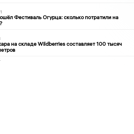
1
ошёл Фестиваль Огурца: сколько потратили на
?
3
ра на складе Wildberries составляет 100 тысяч
метров
2