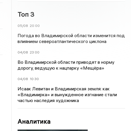
Топ 3
05/08
20:00
Погода во Владимирской области изменится под
влиянием североатлантического циклона
04/08
23:00
Во Владимирской области приводят в норму
дорогу, ведущую к нацпарку «Мещёра»
04/08
10:30
Исаак Левитан и Владимирская земля: как
«Владимирка» и вынужденное изгнание стали
частью наследия художника
Аналитика