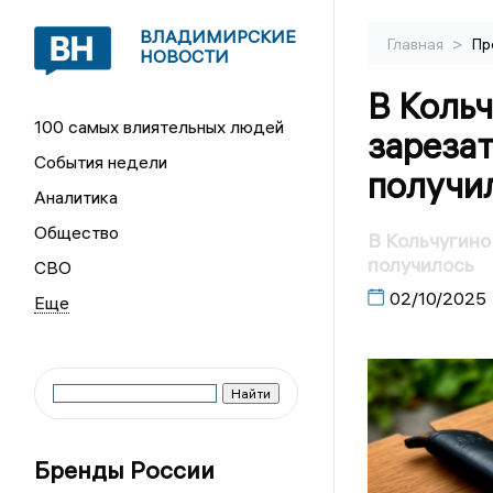
ВЛАДИМИРСКИЕ
>
Главная
Пр
НОВОСТИ
В Коль
100 самых влиятельных людей
зарезат
События недели
получи
Аналитика
Общество
В Кольчугино
получилось
СВО
02/10/2025
Бренды России