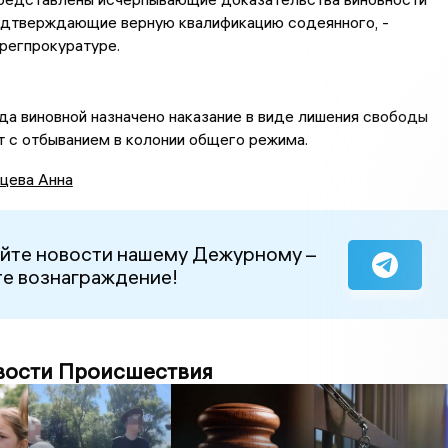
одтверждающие верную квалификацию содеянного, -
регпрокуратуре.
а виновной назначено наказание в виде лишения свободы
т с отбыванием в колонии общего режима.
цева Анна
йте новости нашему Дежурному –
е вознаграждение!
вости Происшествия