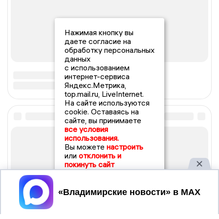
Нажимая кнопку вы
даете согласие на
обработку персональных
данных
с использованием
интернет-сервиса
Яндекс.Метрика,
top.mail.ru, LiveInternet.
На сайте используются
cookie. Оставаясь на
сайте, вы принимаете
все условия
использования.
Вы можете
настроить
или
отклонить и
покинуть сайт
Принять