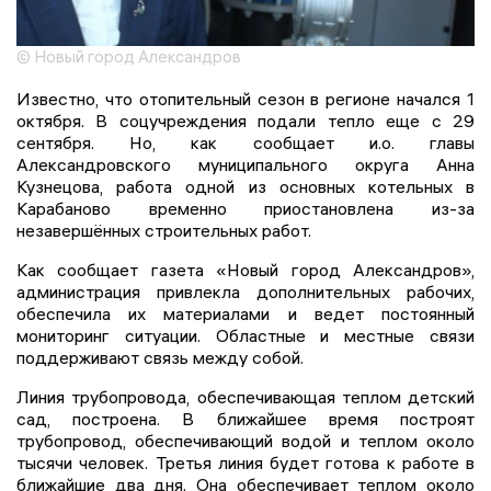
© Новый город Александров
Известно, что отопительный сезон в регионе начался 1
октября. В соцучреждения подали тепло еще с 29
сентября. Но, как сообщает и.о. главы
Александровского муниципального округа Анна
Кузнецова, работа одной из основных котельных в
Карабаново временно приостановлена из-за
незавершённых строительных работ.
Как сообщает газета «Новый город Александров»,
администрация привлекла дополнительных рабочих,
обеспечила их материалами и ведет постоянный
мониторинг ситуации. Областные и местные связи
поддерживают связь между собой.
Линия трубопровода, обеспечивающая теплом детский
сад, построена. В ближайшее время построят
трубопровод, обеспечивающий водой и теплом около
тысячи человек. Третья линия будет готова к работе в
ближайшие два дня. Она обеспечивает теплом около