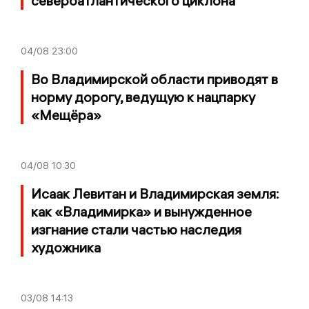
североатлантического циклона
04/08
23:00
Во Владимирской области приводят в
норму дорогу, ведущую к нацпарку
«Мещёра»
04/08
10:30
Исаак Левитан и Владимирская земля:
как «Владимирка» и вынужденное
изгнание стали частью наследия
художника
03/08
14:13