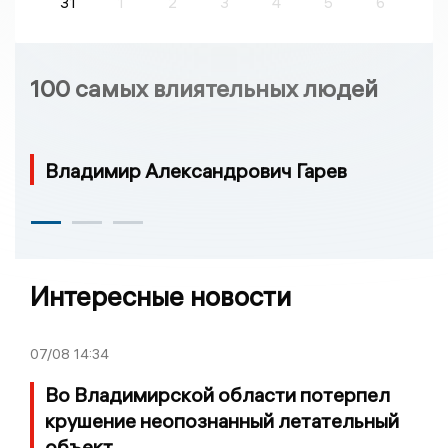
31
1
2
3
4
5
6
100 самых влиятельных людей
Владимир Александрович Гарев
Интересные новости
07/08
14:34
Во Владимирской области потерпел
крушение неопознанный летательный
объект