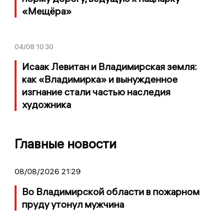
«Мещёра»
04/08
10:30
Исаак Левитан и Владимирская земля:
как «Владимирка» и вынужденное
изгнание стали частью наследия
художника
Главные новости
08/08/2026 21:29
Во Владимирской области в пожарном
пруду утонул мужчина