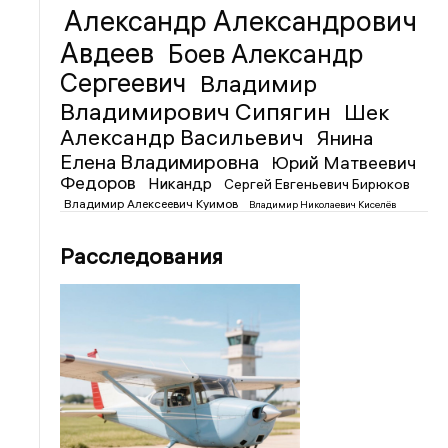
Александр Александрович
Авдеев
Боев Александр
Сергеевич
Владимир
Владимирович Сипягин
Шек
Александр Васильевич
Янина
Елена Владимировна
Юрий Матвеевич
Федоров
Никандр
Сергей Евгеньевич Бирюков
Владимир Алексеевич Куимов
Владимир Николаевич Киселёв
Расследования