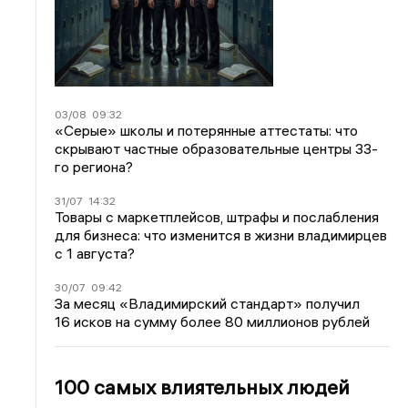
03/08
09:32
«Серые» школы и потерянные аттестаты: что
скрывают частные образовательные центры 33-
го региона?
31/07
14:32
Товары с маркетплейсов, штрафы и послабления
для бизнеса: что изменится в жизни владимирцев
с 1 августа?
30/07
09:42
За месяц «Владимирский стандарт» получил
16 исков на сумму более 80 миллионов рублей
100 самых влиятельных людей