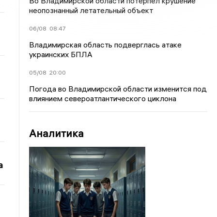
Во Владимирской области потерпел крушение
неопознанный летательный объект
06/08
08:47
Владимирская область подверглась атаке
украинских БПЛА
05/08
20:00
Погода во Владимирской области изменится под
влиянием североатлантического циклона
Аналитика
а