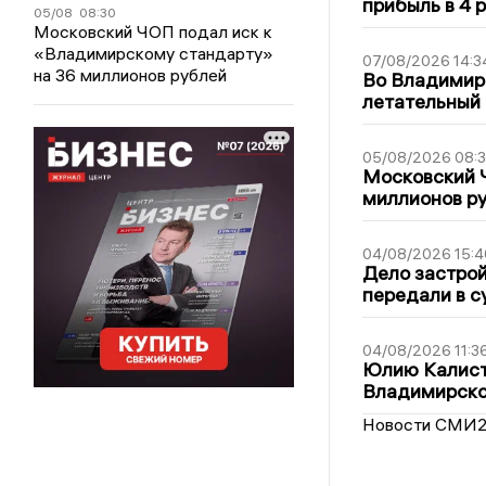
прибыль в 4 
05/08
08:30
Московский ЧОП подал иск к
«Владимирскому стандарту»
07/08/2026 14:3
на 36 миллионов рублей
Во Владимир
летательный
05/08/2026 08:
Московский 
миллионов р
04/08/2026 15:4
Дело застро
передали в с
04/08/2026 11:3
Юлию Калист
Владимирско
Новости СМИ