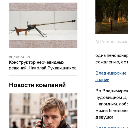
© Региональные
одна пенсионер
08/08
14:00
сожалению, ест
Конструктор неочевидных
решений: Николай Рукавишников
Владимирские 
аварии
Новости компаний
Во Владимирск
чудовищном ДТ
Напомним, лобо
жизни 5 челове
девушка