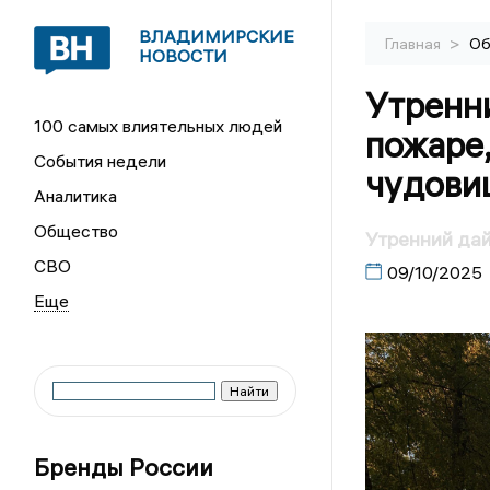
ВЛАДИМИРСКИЕ
>
Главная
Об
НОВОСТИ
Утренн
100 самых влиятельных людей
пожаре,
События недели
чудов
Аналитика
Общество
Утренний да
СВО
09/10/2025
Бренды России