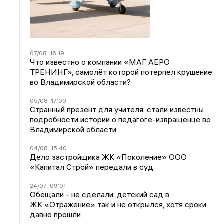
07/08
16:19
Что известно о компании «МАГ АЕРО
ТРЕНИНГ», самолёт которой потерпел крушение
во Владимирской области?
05/08
17:00
Странный презент для учителя: стали известны
подробности истории о педагоге-извращенце во
Владимирской области
04/08
15:40
Дело застройщика ЖК «Поколение» ООО
«Капитал Строй» передали в суд
24/07
09:01
Обещали - не сделали: детский сад в
ЖК «Отражение» так и не открылся, хотя сроки
давно прошли