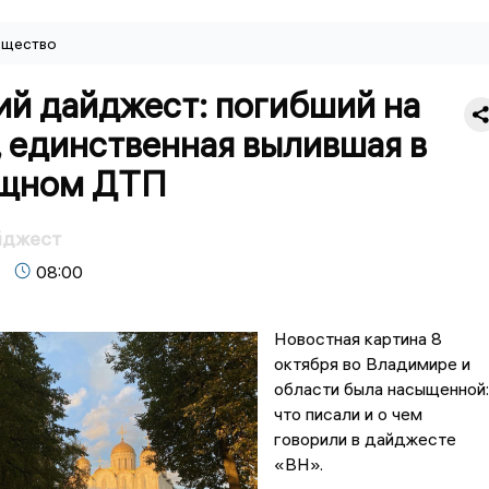
щество
ий дайджест: погибший на
 единственная вылившая в
ищном ДТП
йджест
08:00
Новостная картина 8
октября во Владимире и
области была насыщенной:
что писали и о чем
говорили в дайджесте
«ВН».