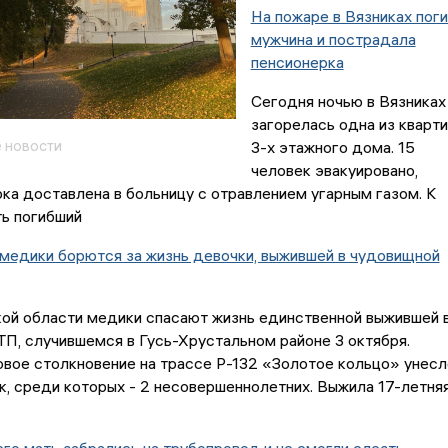
На пожаре в Вязниках пог
мужчина и пострадала
пенсионерка
Сегодня ночью в Вязниках
загорелась одна из кварт
 новости
3-х этажного дома. 15
человек эвакуировано,
ка доставлена в больницу с отравлением угарным газом. К
ь погибший
медики борются за жизнь девочки, выжившей в чудовищной
ой области медики спасают жизнь единственной выжившей 
П, случившемся в Гусь-Хрустальном районе 3 октября.
вое столкновение на трассе Р-132 «Золотое кольцо» унесл
к, среди которых - 2 несовершеннолетних. Выжила 17-летня