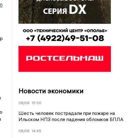
иб
ир
Новости экономики
в
08/08
15:00
о
Шесть человек пострадали при пожаре на
я
Ильском НПЗ после падения обломков БПЛА
08/08
14:45