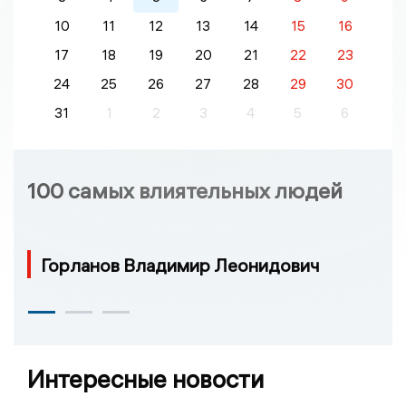
10
11
12
13
14
15
16
17
18
19
20
21
22
23
24
25
26
27
28
29
30
31
1
2
3
4
5
6
100 самых влиятельных людей
Горланов Владимир Леонидович
Интересные новости