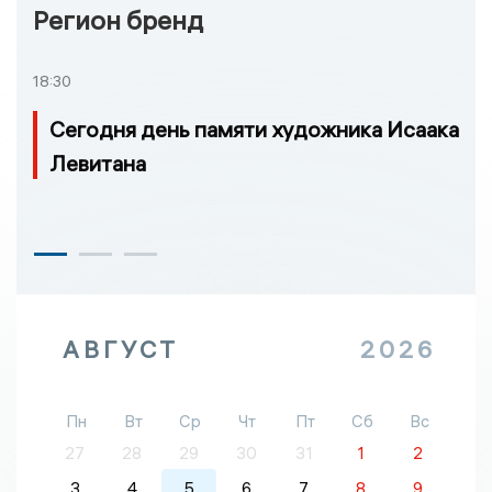
Регион бренд
18:30
Сегодня день памяти художника Исаака
Левитана
АВГУСТ
2026
Пн
Вт
Ср
Чт
Пт
Сб
Вс
27
28
29
30
31
1
2
3
4
5
6
7
8
9