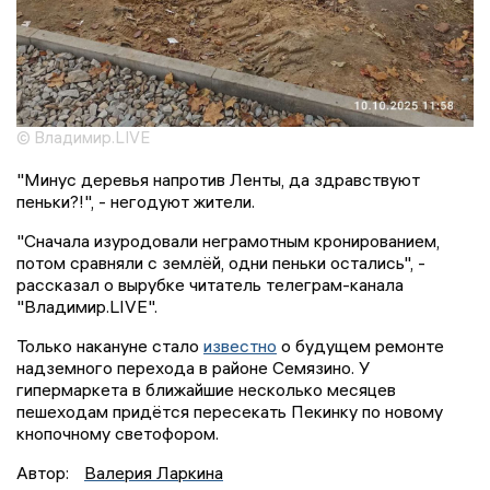
© Владимир.LIVE
"Минус деревья напротив Ленты, да здравствуют
пеньки?!", - негодуют жители.
"Сначала изуродовали неграмотным кронированием,
потом сравняли с землёй, одни пеньки остались", -
рассказал о вырубке читатель телеграм-канала
"Владимир.LIVE".
Только накануне стало
известно
о будущем ремонте
надземного перехода в районе Семязино. У
гипермаркета в ближайшие несколько месяцев
пешеходам придётся пересекать Пекинку по новому
кнопочному светофором.
Автор:
Валерия Ларкина