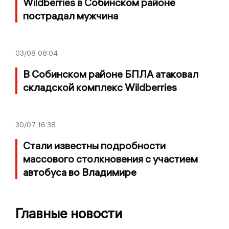
Wildberries в Собинском районе
пострадал мужчина
03/08
08:04
В Собинском районе БПЛА атаковал
складской комплекс Wildberries
30/07
16:38
Стали известны подробности
массового столкновения с участием
автобуса во Владимире
Главные новости