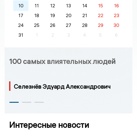
10
11
12
13
14
15
16
17
18
19
20
21
22
23
24
25
26
27
28
29
30
31
1
2
3
4
5
6
100 самых влиятельных людей
Селезнёв Эдуард Александрович
Интересные новости