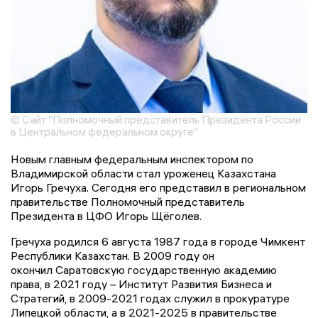
© Сайт "Полномочный представитель Президента России
в Центральном федеральном округе"
Новым главным федеральным инспектором по
Владимирской области стал уроженец Казахстана
Игорь Гречуха. Сегодня его представил в региональном
правительстве Полномочный представитель
Президента в ЦФО Игорь Щёголев.
Гречуха родился 6 августа 1987 года в городе Чимкент
Республики Казахстан. В 2009 году он
окончил Саратовскую государственную академию
права, в 2021 году – Институт Развития Бизнеса и
Стратегий, в 2009-2021 годах служил в прокуратуре
Липецкой области, а в 2021-2025 в правительстве