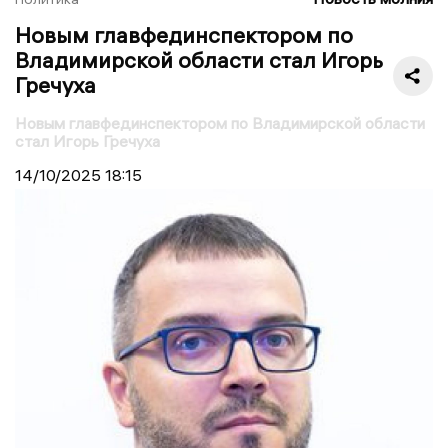
Новым главфединспектором по
Владимирской области стал Игорь
Гречуха
Новым главфединспектором по Владимирской области
стал Игорь Гречуха
14/10/2025
18:15