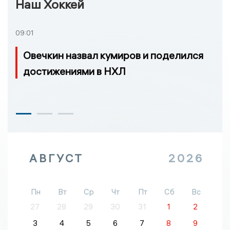
Наш Хоккей
09:01
Овечкин назвал кумиров и поделился
достижениями в НХЛ
АВГУСТ
2026
Пн
Вт
Ср
Чт
Пт
Сб
Вс
27
28
29
30
31
1
2
3
4
5
6
7
8
9