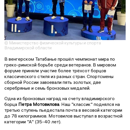
© Министерство физической культуры и спорта
Владимирской области
В венгерском Татабанье прошёл чемпионат мира по
греко-римской борьбе среди ветеранов. В мировом
форуме приняли участие более трёхсот борцов
классического стиля из разных стран. Спортсмены
сборной России завоевали пять золотых, две
серебряные и семь бронзовых медалей.
Одна из бронзовых наград на счету владимирского
борца
Петра Мотовилова
. Наш "классик" поднялся на
третью ступень пьедестала почта в весовой категории
до 78 килограммов. Мотовилов выступал в возрастной
категории "А" (35-40 лет).