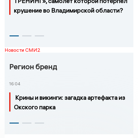
ТРЕНИНГ», самолёт которой потерпел
крушение во Владимирской области?
Новости СМИ2
Регион бренд
16:04
Крины и викинги: загадка артефакта из
Окского парка