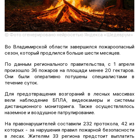
© Фото сгенерировано нейросетью Яндекса «Шедеврум»
Во Владимирской области завершился пожароопасный
сезон, который продлился больше шести месяцев.
По данным регионального правительства, с 1 апреля
произошло 36 пожаров на площади менее 20 гектаров.
Они были оперативно потушены специалистами в
течение суток.
Для предотвращения возгораний в лесных массивах
вели наблюдение БПЛА, видеокамеры и системы
дистанционного мониторинга. Также осуществлялось
наземное и воздушное патрулирование.
На правонарушителей составили 232 протокола, 42 из
которых - за нарушения правил пожарной безопасности
в лесах. Жителям 33 региона предстоит выплатить