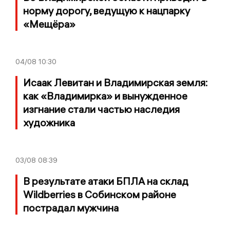
норму дорогу, ведущую к нацпарку
«Мещёра»
04/08
10:30
Исаак Левитан и Владимирская земля:
как «Владимирка» и вынужденное
изгнание стали частью наследия
художника
03/08
08:39
В результате атаки БПЛА на склад
Wildberries в Собинском районе
пострадал мужчина