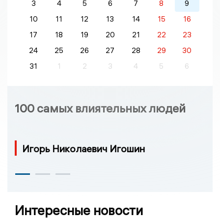
3
4
5
6
7
8
9
10
11
12
13
14
15
16
17
18
19
20
21
22
23
24
25
26
27
28
29
30
31
1
2
3
4
5
6
100 самых влиятельных людей
Игорь Николаевич Игошин
Интересные новости