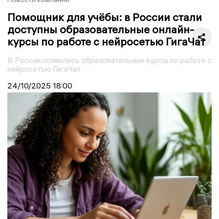
Помощник для учёбы: в России стали
доступны образовательные онлайн-
курсы по работе с нейросетью ГигаЧат
В России появились образовательные курсы по работе с
нейросетью ГигаЧат
24/10/2025
18:00