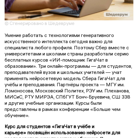
© Сгенерировано в Шедевруме
Умение работать с технологиями генеративного
искусственного интеллекта сегодня важно для
специалиста любого профиля. Поэтому Сбер вместе с
университетами и школами страны разработали серию
бесплатных курсов «ИИ-помощник ГигаЧат в
образовании». Три онлайн-программы — для студентов,
преподавателей вузов и школьных учителей — учат
применять нейросетевую модель Сбера ГигаЧат для
учёбы и преподавания. Партнёры проекта — МГУ им.
Ломоносова, Московский Политех, РЭУ им. Плеханова,
МИСиС, РТУ МИРЭА, СПбГУТ Бонч-Бруевича, СШ 338
и другие учебные организации. Курсы были
представлены в рамках конференции «Больше чем
обучение».
Курс для студентов «ГигаЧат в учёбе и
карьере» посвящён использованию нейросети для