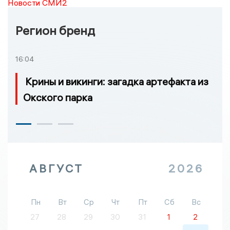
Новости СМИ2
Регион бренд
16:04
Крины и викинги: загадка артефакта из
Окского парка
АВГУСТ
2026
Пн
Вт
Ср
Чт
Пт
Сб
Вс
27
28
29
30
31
1
2