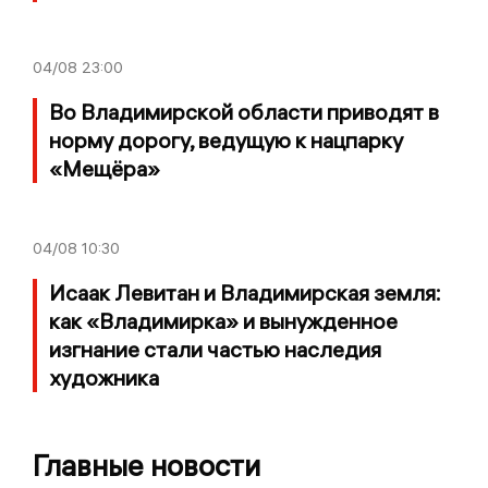
04/08
23:00
Во Владимирской области приводят в
норму дорогу, ведущую к нацпарку
«Мещёра»
04/08
10:30
Исаак Левитан и Владимирская земля:
как «Владимирка» и вынужденное
изгнание стали частью наследия
художника
Главные новости