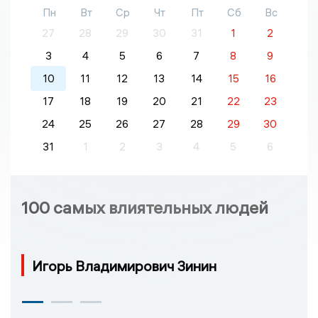
Пн
Вт
Ср
Чт
Пт
Сб
Вс
27
28
29
30
31
1
2
3
4
5
6
7
8
9
10
11
12
13
14
15
16
17
18
19
20
21
22
23
24
25
26
27
28
29
30
31
1
2
3
4
5
6
100 самых влиятельных людей
Игорь Владимирович Зинин