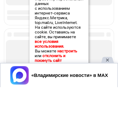
данных
с использованием
интернет-сервиса
Яндекс.Метрика,
top.mail.ru, LiveInternet.
На сайте используются
cookie. Оставаясь на
сайте, вы принимаете
все условия
использования.
Вы можете
настроить
или
отклонить и
покинуть сайт
Принять