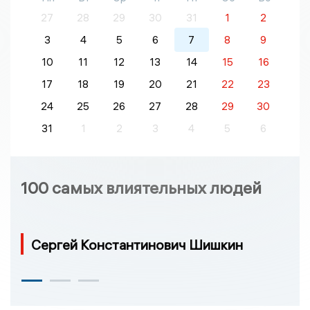
27
28
29
30
31
1
2
3
4
5
6
7
8
9
10
11
12
13
14
15
16
17
18
19
20
21
22
23
24
25
26
27
28
29
30
31
1
2
3
4
5
6
100 самых влиятельных людей
Сергей Константинович Шишкин