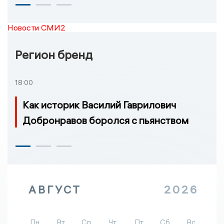
Новости СМИ2
Регион бренд
18:00
Как историк Василий Гаврилович
Добронравов боролся с пьянством
АВГУСТ
2026
Пн
Вт
Ср
Чт
Пт
Сб
Вс