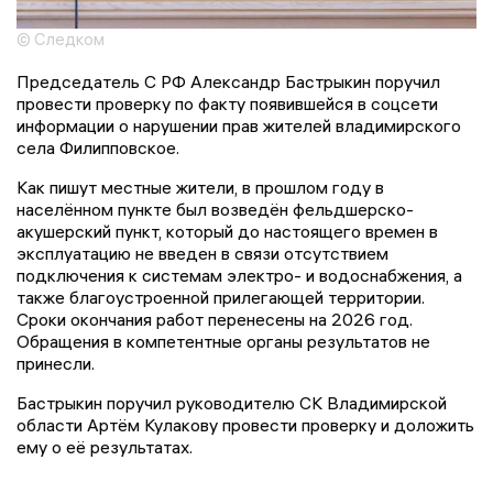
© Следком
Председатель С РФ Александр Бастрыкин поручил
провести проверку по факту появившейся в соцсети
информации о нарушении прав жителей владимирского
села Филипповское.
Как пишут местные жители, в прошлом году в
населённом пункте был возведён фельдшерско-
акушерский пункт, который до настоящего времен в
эксплуатацию не введен в связи отсутствием
подключения к системам электро- и водоснабжения, а
также благоустроенной прилегающей территории.
Сроки окончания работ перенесены на 2026 год.
Обращения в компетентные органы результатов не
принесли.
Бастрыкин поручил руководителю СК Владимирской
области Артём Кулакову провести проверку и доложить
ему о её результатах.