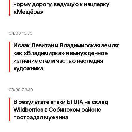
норму дорогу, ведущую к нацпарку
«Мещёра»
04/08
10:30
Исаак Левитан и Владимирская земля:
как «Владимирка» и вынужденное
изгнание стали частью наследия
художника
03/08
08:39
В результате атаки БПЛА на склад
Wildberries в Собинском районе
пострадал мужчина