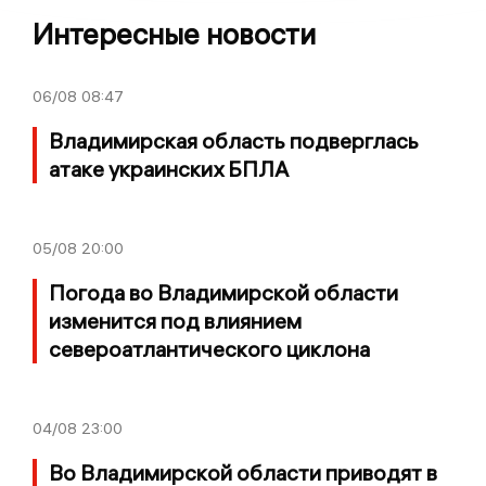
Интересные новости
06/08
08:47
Владимирская область подверглась
атаке украинских БПЛА
05/08
20:00
Погода во Владимирской области
изменится под влиянием
североатлантического циклона
04/08
23:00
Во Владимирской области приводят в