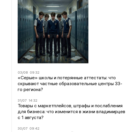
03/08
09:32
«Серые» школы и потерянные аттестаты: что
скрывают частные образовательные центры 33-
го региона?
31/07
14:32
Товары с маркетплейсов, штрафы и послабления
для бизнеса: что изменится в жизни владимирцев
с 1 августа?
30/07
09:42