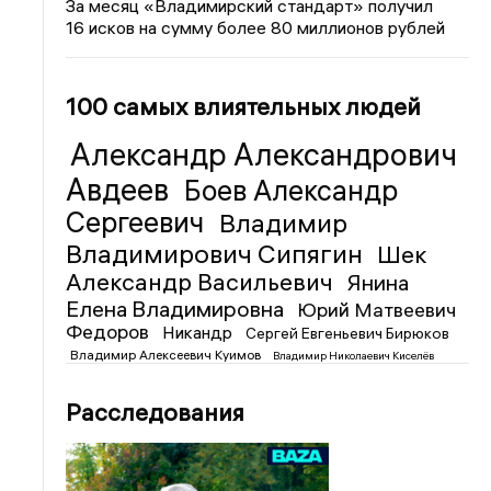
За месяц «Владимирский стандарт» получил
16 исков на сумму более 80 миллионов рублей
100 самых влиятельных людей
Александр Александрович
Авдеев
Боев Александр
Сергеевич
Владимир
Владимирович Сипягин
Шек
Александр Васильевич
Янина
Елена Владимировна
Юрий Матвеевич
Федоров
Никандр
Сергей Евгеньевич Бирюков
Владимир Алексеевич Куимов
Владимир Николаевич Киселёв
Расследования