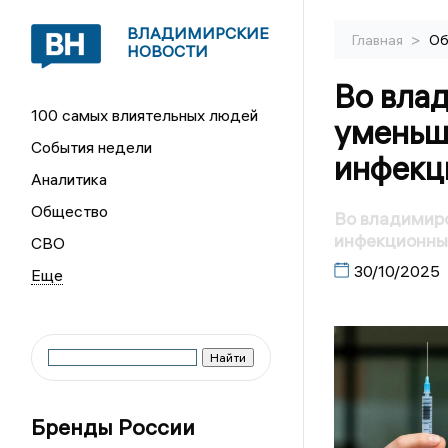
ВЛАДИМИРСКИЕ
>
Главная
Об
НОВОСТИ
Во вла
100 самых влиятельных людей
уменьша
События недели
инфекц
Аналитика
Общество
Во владимирс
инфекционны
СВО
30/10/2025
Бренды России