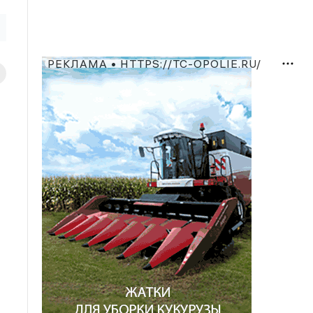
РЕКЛАМА • HTTPS://TC-OPOLIE.RU/