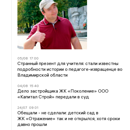
05/08
17:00
Странный презент для учителя: стали известны
подробности истории о педагоге-извращенце во
Владимирской области
04/08
15:40
Дело застройщика ЖК «Поколение» ООО
«Капитал Строй» передали в суд
24/07
09:01
Обещали - не сделали: детский сад в
ЖК «Отражение» так и не открылся, хотя сроки
давно прошли