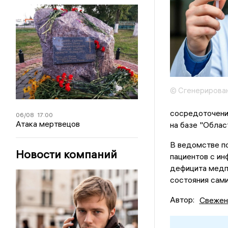
© Сгенерирова
сосредоточени
06/08
17:00
Атака мертвецов
на базе "Облас
В ведомстве по
Новости компаний
пациентов с ин
дефицита медп
состояния сами
Автор:
Свежен