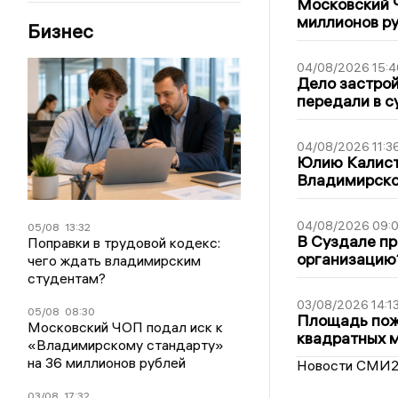
Московский 
миллионов р
Бизнес
04/08/2026 15:4
Дело застро
передали в с
04/08/2026 11:3
Юлию Калист
Владимирско
04/08/2026 09:0
05/08
13:32
В Суздале пр
Поправки в трудовой кодекс:
организацию
чего ждать владимирским
студентам?
03/08/2026 14:1
05/08
08:30
Площадь пожа
Московский ЧОП подал иск к
квадратных 
«Владимирскому стандарту»
на 36 миллионов рублей
Новости СМИ
03/08
17:32