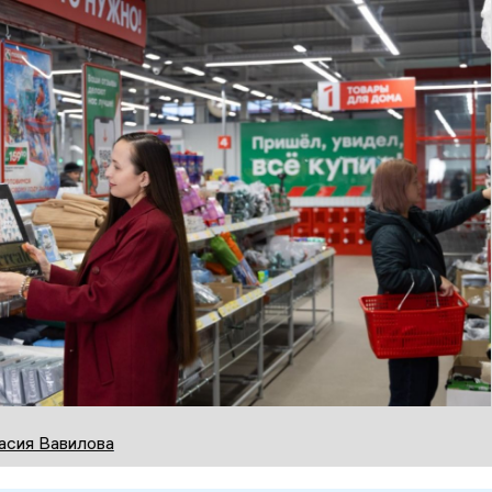
асия Вавилова