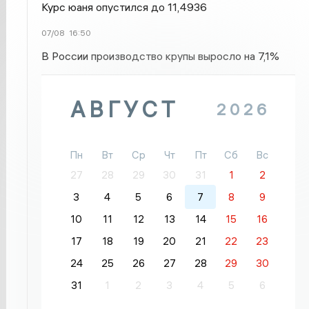
Курс юаня опустился до 11,4936
07/08
16:50
В России производство крупы выросло на 7,1%
АВГУСТ
2026
Пн
Вт
Ср
Чт
Пт
Сб
Вс
27
28
29
30
31
1
2
3
4
5
6
7
8
9
10
11
12
13
14
15
16
17
18
19
20
21
22
23
24
25
26
27
28
29
30
31
1
2
3
4
5
6