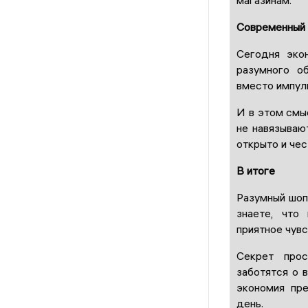
Современный 
Сегодня эко
разумного о
вместо импул
И в этом смы
не навязываю
открыто и чес
В итоге
Разумный шопи
знаете, что
приятное чувс
Секрет прос
заботятся о 
экономия пре
день.