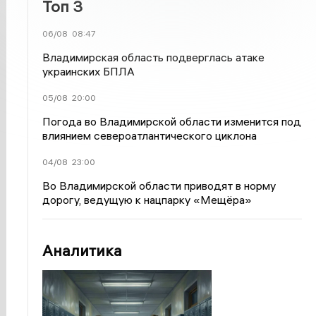
Топ 3
06/08
08:47
Владимирская область подверглась атаке
украинских БПЛА
05/08
20:00
Погода во Владимирской области изменится под
влиянием североатлантического циклона
04/08
23:00
Во Владимирской области приводят в норму
дорогу, ведущую к нацпарку «Мещёра»
Аналитика