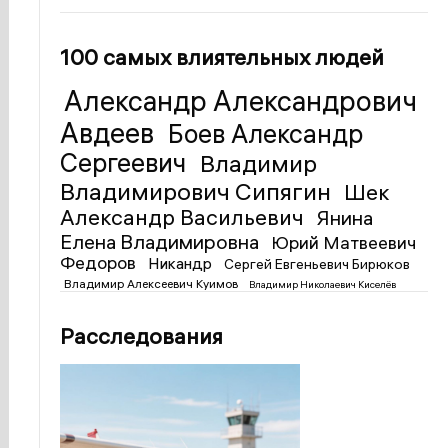
100 самых влиятельных людей
Александр Александрович
Авдеев
Боев Александр
Сергеевич
Владимир
Владимирович Сипягин
Шек
Александр Васильевич
Янина
Елена Владимировна
Юрий Матвеевич
Федоров
Никандр
Сергей Евгеньевич Бирюков
Владимир Алексеевич Куимов
Владимир Николаевич Киселёв
Расследования