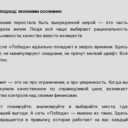
подход: экономим осознанно
номия перестала быть вынужденной мерой — это часть
браза жизни. Люди всё чаще выбирают рациональность
ьсивности, качество вместо излишеств.
сле «Победа» идеально попадает в запрос времени. Здесь
т, не манипулируют скидками, не прячут мелкий шрифт. Всё
тно.
нг — это не про ограничения, а про уверенность. Когда вы
 купили качественное по справедливой цене, возникает
тво контроля над своими финансами.
т: планируйте, анализируйте и выбирайте места, где
вашей выгоде. А сеть «Победа» — именно из таких. Здесь
вращается в привычку, которая работает на вас каждый