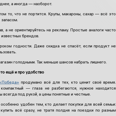
днее, а иногда — наоборот.
ом то, что не портится. Крупы, макароны, сахар — всё это
 запасом.
в, а не ориентируйтесь на рекламу. Простые аналоги часто
 известных брендов.
роком годности. Даже скидка не спасёт, если продукт не
ьзовать.
агазин голодными. Так меньше шансов набрать лишнего.
то ещё и про удобство
 «Победа»
продумано всё для тех, кто ценит своё время.
 компактный — глаза не разбегаются, нужное находится
ы всегда под рукой, а цены понятные и честные.
 особенно удобен тем, кто делает покупки для всей семьи:
купить всё сразу, не тратя полдня на поездки по разным