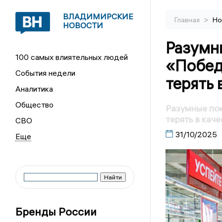
ВЛАДИМИРСКИЕ
>
Главная
Но
НОВОСТИ
Разумны
100 самых влиятельных людей
«Победа
События недели
терять 
Аналитика
Общество
Разумные пок
терять в каче
СВО
31/10/2025
Бренды России