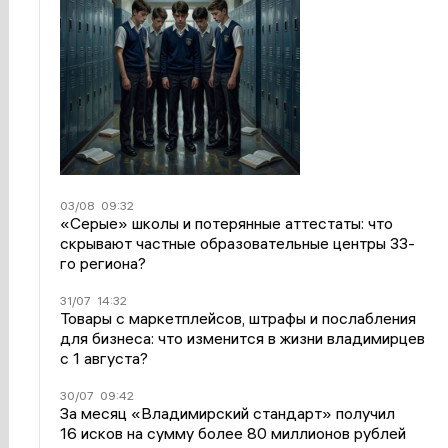
03/08
09:32
«Серые» школы и потерянные аттестаты: что
скрывают частные образовательные центры 33-
го региона?
31/07
14:32
Товары с маркетплейсов, штрафы и послабления
для бизнеса: что изменится в жизни владимирцев
с 1 августа?
30/07
09:42
За месяц «Владимирский стандарт» получил
16 исков на сумму более 80 миллионов рублей