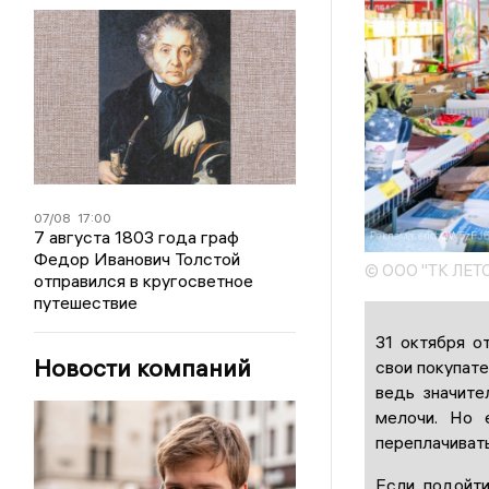
07/08
17:00
7 августа 1803 года граф
Федор Иванович Толстой
© ООО "ТК ЛЕТ
отправился в кругосветное
путешествие
31 октября о
Новости компаний
свои покупате
ведь значите
мелочи. Но 
переплачивать
Если подойти