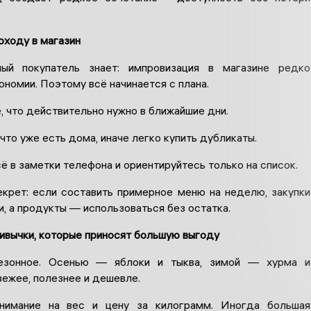
оходу в магазин
ый покупатель знает: импровизация в магазине редко
ономии. Поэтому всё начинается с плана.
, что действительно нужно в ближайшие дни.
 что уже есть дома, иначе легко купить дубликаты.
сё в заметки телефона и ориентируйтесь только на список.
крет: если составить примерное меню на неделю, закупки
, а продукты — использоваться без остатка.
ивычки, которые приносят большую выгоду
езонное. Осенью — яблоки и тыква, зимой — хурма и
вежее, полезнее и дешевле.
нимание на вес и цену за килограмм. Иногда большая