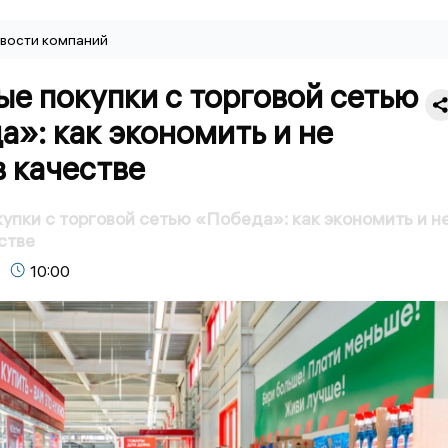
вости компаний
е покупки с торговой сетью
»: как экономить и не
в качестве
упки с торговой сетью «Победа»: как экономить и н
стве
10:00