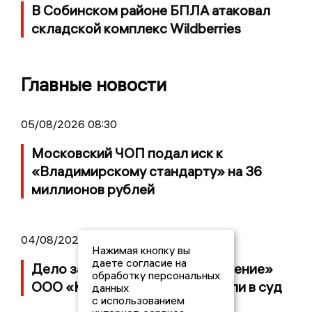
В Собинском районе БПЛА атаковал
складской комплекс Wildberries
Главные новости
05/08/2026 08:30
Московский ЧОП подал иск к
«Владимирскому стандарту» на 36
миллионов рублей
04/08/2026 15:40
Нажимая кнопку вы
даете согласие на
Дело застройщика ЖК «Поколение»
обработку персональных
ООО «Капитал Строй» передали в суд
данных
с использованием