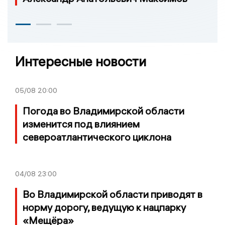
Интересные новости
05/08
20:00
Погода во Владимирской области
изменится под влиянием
североатлантического циклона
04/08
23:00
Во Владимирской области приводят в
норму дорогу, ведущую к нацпарку
«Мещёра»