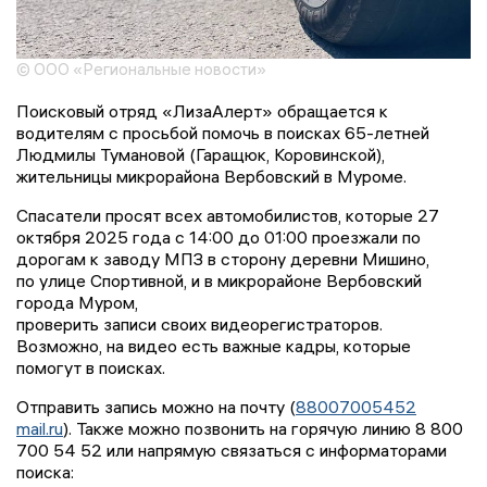
© ООО «Региональные новости»
Поисковый отряд «ЛизаАлерт» обращается к
водителям с просьбой помочь в поисках 65-летней
Людмилы Тумановой (Гаращюк, Коровинской),
жительницы микрорайона Вербовский в Муроме.
Спасатели просят всех автомобилистов, которые 27
октября 2025 года с 14:00 до 01:00 проезжали по
дорогам к заводу МПЗ в сторону деревни Мишино,
по улице Спортивной, и в микрорайоне Вербовский
города Муром,
проверить записи своих видеорегистраторов.
Возможно, на видео есть важные кадры, которые
помогут в поисках.
Отправить запись можно на почту (
88007005452
mail.ru
). Также можно позвонить на горячую линию 8 800
700 54 52 или напрямую связаться с информаторами
поиска: