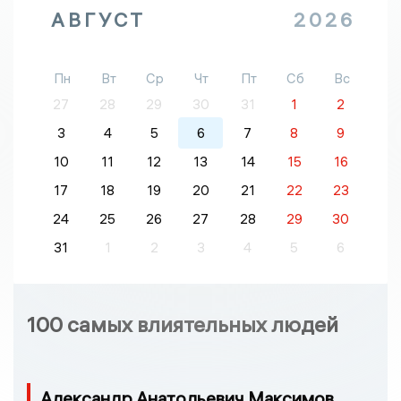
АВГУСТ
2026
Пн
Вт
Ср
Чт
Пт
Сб
Вс
27
28
29
30
31
1
2
3
4
5
6
7
8
9
10
11
12
13
14
15
16
17
18
19
20
21
22
23
24
25
26
27
28
29
30
31
1
2
3
4
5
6
100 самых влиятельных людей
Александр Анатольевич Максимов