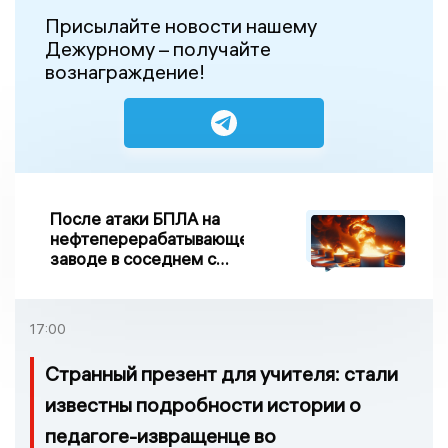
Присылайте новости нашему
Дежурному – получайте
вознаграждение!
После атаки БПЛА на
нефтеперерабатывающем
заводе в соседнем с
Ивановской областью
регионе произошло
возгорание
17:00
Странный презент для учителя: стали
известны подробности истории о
педагоге-извращенце во