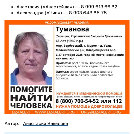
Анастасия («Анастейша») — 8 999 613 66 82
Александра («Чип») — 8 903 648 85 75
Автор:
Анастасия Вавилова