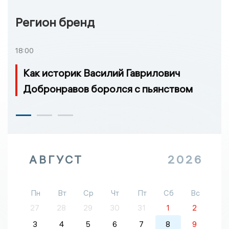
Регион бренд
18:00
Как историк Василий Гаврилович
Добронравов боролся с пьянством
АВГУСТ
2026
Пн
Вт
Ср
Чт
Пт
Сб
Вс
27
28
29
30
31
1
2
3
4
5
6
7
8
9