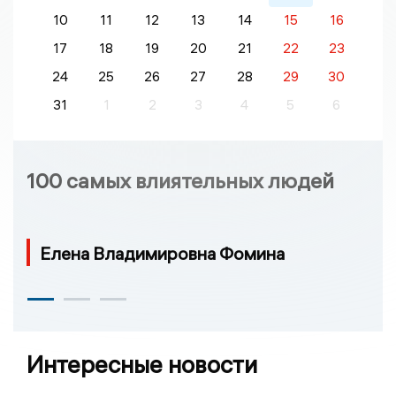
10
11
12
13
14
15
16
17
18
19
20
21
22
23
24
25
26
27
28
29
30
31
1
2
3
4
5
6
100 самых влиятельных людей
Елена Владимировна Фомина
Интересные новости