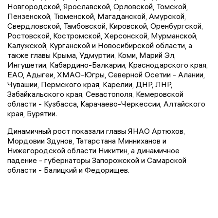
Новгородской, Ярославской, Орловской, Томской,
Пензенской, Тюменской, Магаданской, Амурской,
Свердловской, Тамбовской, Кировской, Оренбургской,
Ростовской, Костромской, Херсонской, Мурманской,
Калужской, Курганской и Новосибирской области, а
также главы Крыма, Удмуртии, Коми, Марий Эл,
Ингушетии, Кабардино-Балкарии, Краснодарского края,
ЕАО, Адыгеи, ХМАО-Югры, Северной Осетии - Алании,
Чувашии, Пермского края, Карелии, ДНР, ЛНР,
Забайкальского края, Севастополя, Кемеровской
области - Кузбасса, Карачаево-Черкессии, Алтайского
края, Бурятии.
Динамичный рост показали главы ЯНАО Артюхов,
Мордовии Здунов, Татарстана Минниханов и
Нижегородской области Никитин, а динамичное
падение - губернаторы Запорожской и Самарской
области - Балицкий и Федорищев.