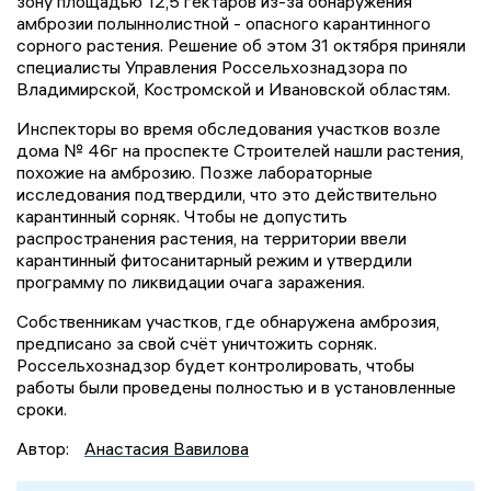
зону площадью 12,5 гектаров из-за обнаружения
амброзии полыннолистной - опасного карантинного
сорного растения. Решение об этом 31 октября приняли
специалисты Управления Россельхознадзора по
Владимирской, Костромской и Ивановской областям.
Инспекторы во время обследования участков возле
дома № 46г на проспекте Строителей нашли растения,
похожие на амброзию. Позже лабораторные
исследования подтвердили, что это действительно
карантинный сорняк. Чтобы не допустить
распространения растения, на территории ввели
карантинный фитосанитарный режим и утвердили
программу по ликвидации очага заражения.
Собственникам участков, где обнаружена амброзия,
предписано за свой счёт уничтожить сорняк.
Россельхознадзор будет контролировать, чтобы
работы были проведены полностью и в установленные
сроки.
Автор:
Анастасия Вавилова