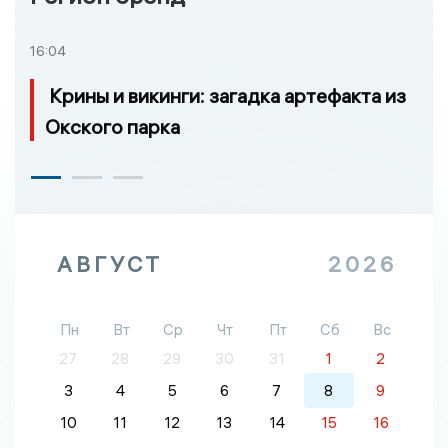
16:04
Крины и викинги: загадка артефакта из
Окского парка
АВГУСТ
2026
Пн
Вт
Ср
Чт
Пт
Сб
Вс
27
28
29
30
31
1
2
3
4
5
6
7
8
9
10
11
12
13
14
15
16