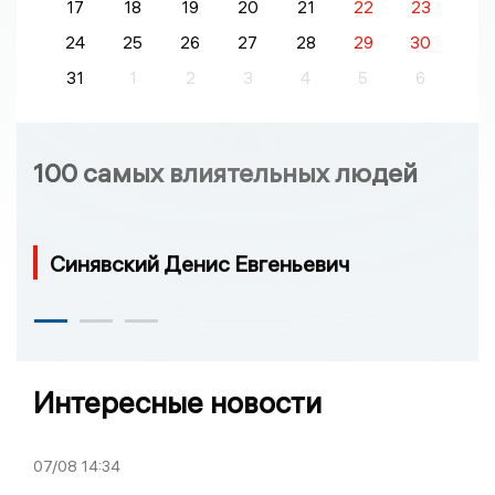
17
18
19
20
21
22
23
24
25
26
27
28
29
30
31
1
2
3
4
5
6
100 самых влиятельных людей
Синявский Денис Евгеньевич
Интересные новости
07/08
14:34