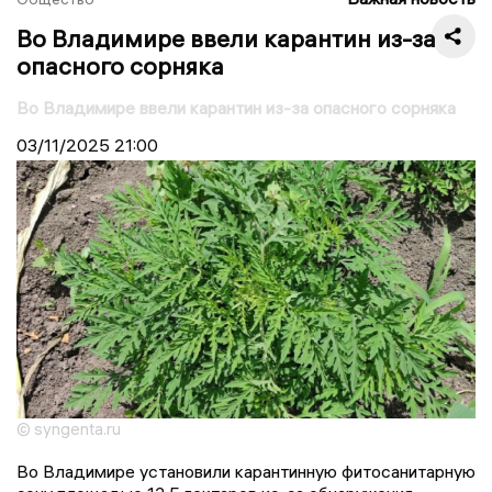
Во Владимире ввели карантин из-за
опасного сорняка
Во Владимире ввели карантин из-за опасного сорняка
03/11/2025
21:00
© syngenta.ru
Во Владимире установили карантинную фитосанитарную