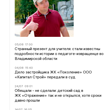
05/08
17:00
Странный презент для учителя: стали известны
подробности истории о педагоге-извращенце во
Владимирской области
04/08
15:40
Дело застройщика ЖК «Поколение» ООО
«Капитал Строй» передали в суд
24/07
09:01
Обещали - не сделали: детский сад в
ЖК «Отражение» так и не открылся, хотя сроки
давно прошли
14/07
16:05