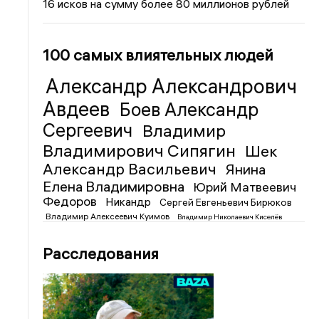
16 исков на сумму более 80 миллионов рублей
100 самых влиятельных людей
Александр Александрович
Авдеев
Боев Александр
Сергеевич
Владимир
Владимирович Сипягин
Шек
Александр Васильевич
Янина
Елена Владимировна
Юрий Матвеевич
Федоров
Никандр
Сергей Евгеньевич Бирюков
Владимир Алексеевич Куимов
Владимир Николаевич Киселёв
Расследования