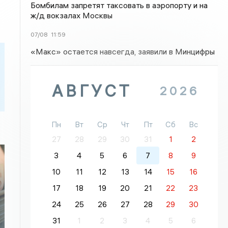
Бомбилам запретят таксовать в аэропорту и на
ж/д вокзалах Москвы
07/08
11:59
«Макс» остается навсегда, заявили в Минцифры
АВГУСТ
2026
Пн
Вт
Ср
Чт
Пт
Сб
Вс
27
28
29
30
31
1
2
3
4
5
6
7
8
9
10
11
12
13
14
15
16
17
18
19
20
21
22
23
24
25
26
27
28
29
30
31
1
2
3
4
5
6