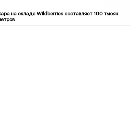
3
ра на складе Wildberries составляет 100 тысяч
метров
2