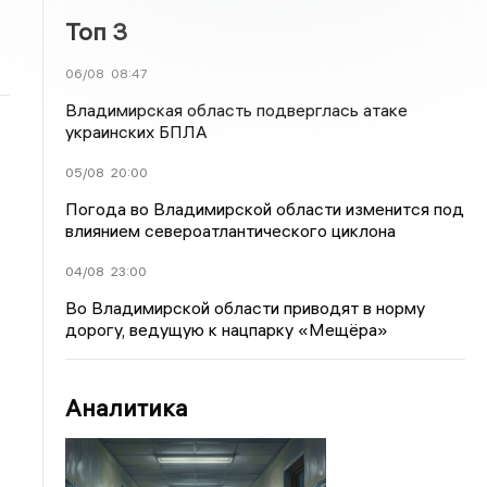
Топ 3
06/08
08:47
Владимирская область подверглась атаке
украинских БПЛА
05/08
20:00
Погода во Владимирской области изменится под
влиянием североатлантического циклона
04/08
23:00
Во Владимирской области приводят в норму
дорогу, ведущую к нацпарку «Мещёра»
Аналитика