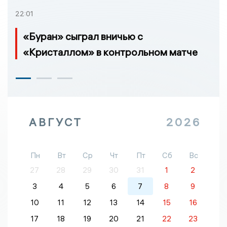
22:01
«Буран» сыграл вничью с
«Кристаллом» в контрольном матче
АВГУСТ
2026
Пн
Вт
Ср
Чт
Пт
Сб
Вс
27
28
29
30
31
1
2
3
4
5
6
7
8
9
10
11
12
13
14
15
16
17
18
19
20
21
22
23