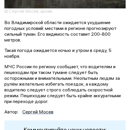
© Сергей Мосев, архив
Во Владимирской области ожидается ухудшение
погодных условий: местами в регионе прогнозируют
сильный туман. Его видимость составит 200-800
метров.
Такая погода ожидается ночью и утром в среду, 5
ноября.
МЧС России по региону сообщает, что водителям и
пешеходам при таком тумане следует быть
осторожными и внимательными. Неопытным людям за
рулём желательно избегать поездок, а каждому
водителю следует строго соблюдать скоростной
режим. Пешеходам следует быть крайне аккуратными
при переходе дорог.
Автор:
Сергей Мосев
Комментируйте наши новости: