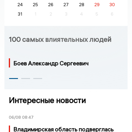
24
25
26
27
28
29
30
31
1
2
3
4
5
6
100 самых влиятельных людей
Боев Александр Сергеевич
Интересные новости
06/08
08:47
Владимирская область подверглась