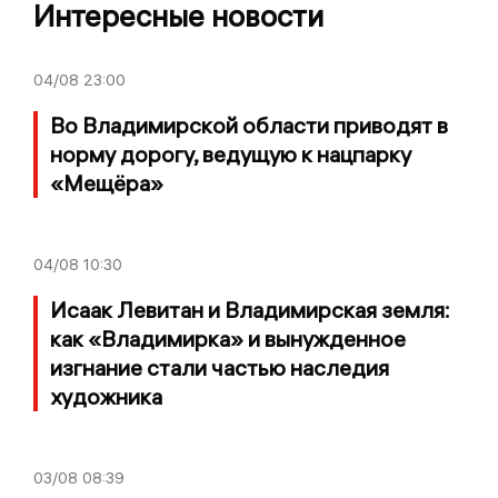
Интересные новости
04/08
23:00
Во Владимирской области приводят в
норму дорогу, ведущую к нацпарку
«Мещёра»
04/08
10:30
Исаак Левитан и Владимирская земля:
как «Владимирка» и вынужденное
изгнание стали частью наследия
художника
03/08
08:39