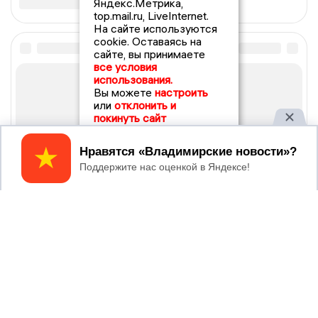
Яндекс.Метрика,
top.mail.ru, LiveInternet.
На сайте используются
cookie. Оставаясь на
сайте, вы принимаете
все условия
использования.
Вы можете
настроить
или
отклонить и
покинуть сайт
Принять