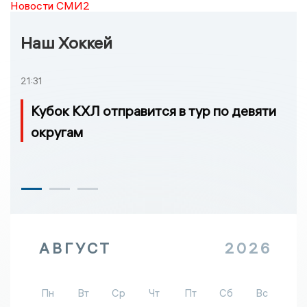
Новости СМИ2
Наш Хоккей
21:31
Кубок КХЛ отправится в тур по девяти
округам
АВГУСТ
2026
Пн
Вт
Ср
Чт
Пт
Сб
Вс