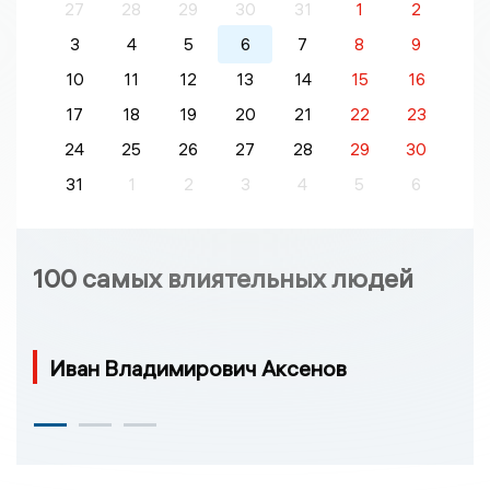
27
28
29
30
31
1
2
3
4
5
6
7
8
9
10
11
12
13
14
15
16
17
18
19
20
21
22
23
24
25
26
27
28
29
30
31
1
2
3
4
5
6
100 самых влиятельных людей
Иван Владимирович Аксенов