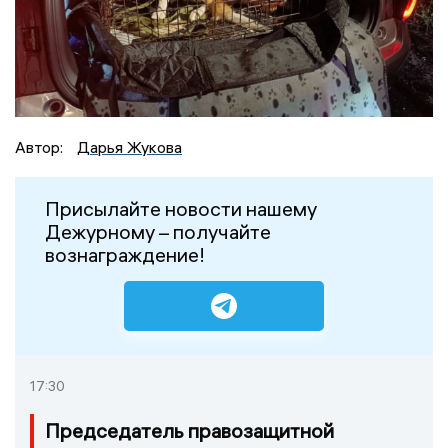
Автор:
Дарья Жукова
Присылайте новости нашему
Дежурному – получайте
вознаграждение!
17:30
Председатель правозащитной