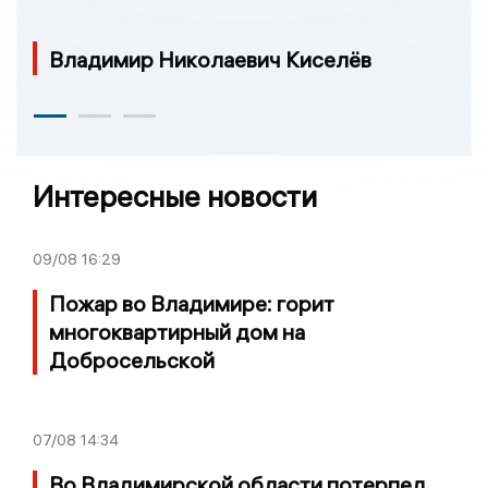
Владимир Николаевич Киселёв
Интересные новости
09/08
16:29
Пожар во Владимире: горит
многоквартирный дом на
Добросельской
07/08
14:34
Во Владимирской области потерпел