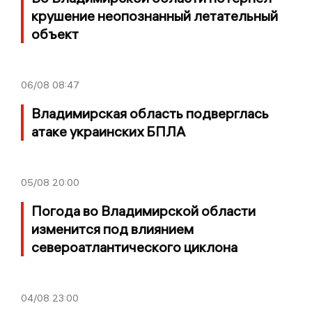
крушение неопознанный летательный
объект
06/08
08:47
Владимирская область подверглась
атаке украинских БПЛА
05/08
20:00
Погода во Владимирской области
изменится под влиянием
североатлантического циклона
04/08
23:00