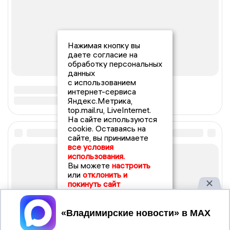
Нажимая кнопку вы
даете согласие на
обработку персональных
данных
с использованием
интернет-сервиса
Яндекс.Метрика,
top.mail.ru, LiveInternet.
На сайте используются
cookie. Оставаясь на
сайте, вы принимаете
все условия
использования.
Вы можете
настроить
или
отклонить и
покинуть сайт
Принять