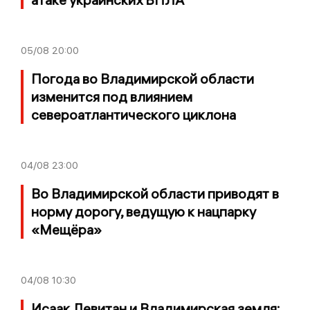
05/08
20:00
Погода во Владимирской области
изменится под влиянием
североатлантического циклона
04/08
23:00
Во Владимирской области приводят в
норму дорогу, ведущую к нацпарку
«Мещёра»
04/08
10:30
Исаак Левитан и Владимирская земля: