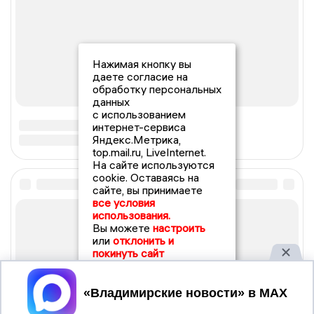
Нажимая кнопку вы
даете согласие на
обработку персональных
данных
с использованием
интернет-сервиса
Яндекс.Метрика,
top.mail.ru, LiveInternet.
На сайте используются
cookie. Оставаясь на
сайте, вы принимаете
все условия
использования.
Вы можете
настроить
или
отклонить и
покинуть сайт
Принять