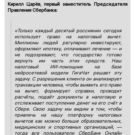
Кирилл Царёв, первый заместитель Председателя
Правления Сбербанка:
«Только каждый десятый россиянин сегодня
использует право на налоговый вычет.
Миллионы людей регулярно инвестируют,
оформляют ипотеку, оплачивают лечение — и
не подозревают, что государство готово
вернуть им часть этих средств. Наш
налоговый ИИ-помощник на базе
нейросетевой модели ГигаЧат решает эту
задачу. С разрешения клиента он анализирует
транзакции человека, чтобы выявить его право
на вычет, формирует справки, проводит
расчёты, подаёт документы в налоговую и
отслеживает поступление денег на его счёт в
Сбере. Свою задачу мы видим в том, чтобы
привлечь на нашу платформу налоговых
вычетов как можно больше образовательных,
медицинских и спортивных организаций, —
тогда все пользователи СберБанк Онлайн