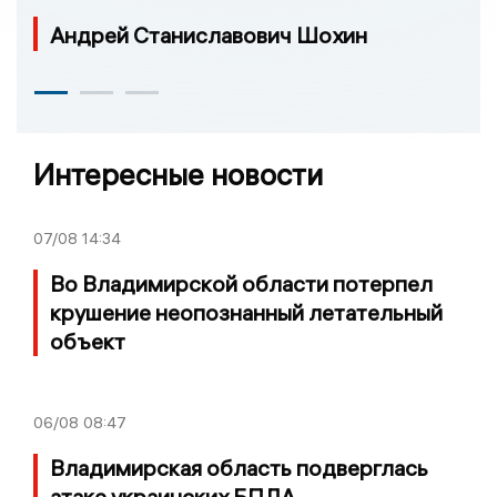
Андрей Станиславович Шохин
Интересные новости
07/08
14:34
Во Владимирской области потерпел
крушение неопознанный летательный
объект
06/08
08:47
Владимирская область подверглась
атаке украинских БПЛА