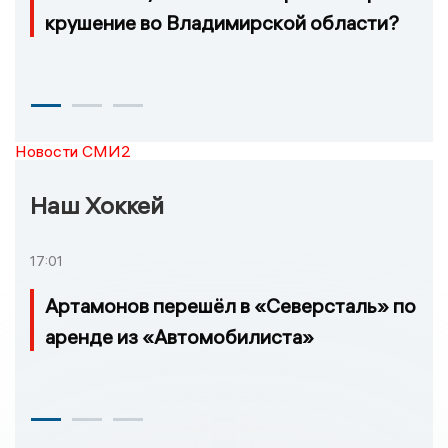
крушение во Владимирской области?
Новости СМИ2
Наш Хоккей
17:01
Артамонов перешёл в «Северсталь» по
аренде из «Автомобилиста»