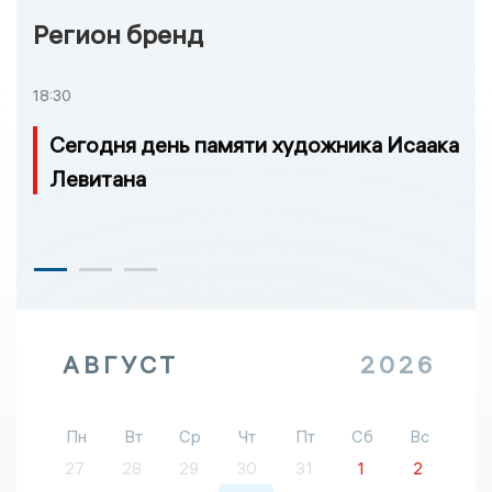
Регион бренд
18:30
Сегодня день памяти художника Исаака
Левитана
АВГУСТ
2026
Пн
Вт
Ср
Чт
Пт
Сб
Вс
27
28
29
30
31
1
2