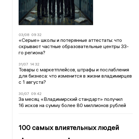
03/08
09:32
«Серые» школы и потерянные аттестаты: что
скрывают частные образовательные центры 33-
го региона?
31/07
14:32
Товары с маркетплейсов, штрафы и послабления
для бизнеса: что изменится в жизни владимирцев
с 1 августа?
30/07
09:42
За месяц «Владимирский стандарт» получил
16 исков на сумму более 80 миллионов рублей
100 самых влиятельных людей