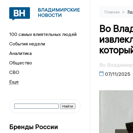
ВЛАДИМИРСКИЕ
>
Главная
Зд
НОВОСТИ
Во Вла
100 самых влиятельных людей
извлекл
События недели
который
Аналитика
Общество
Во Владимире
СВО
07/11/2025
Бренды России