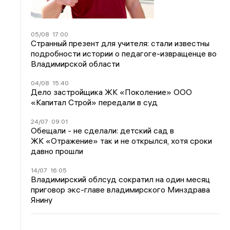
05/08
17:00
Странный презент для учителя: стали известны
подробности истории о педагоге-извращенце во
Владимирской области
04/08
15:40
Дело застройщика ЖК «Поколение» ООО
«Капитал Строй» передали в суд
24/07
09:01
Обещали - не сделали: детский сад в
ЖК «Отражение» так и не открылся, хотя сроки
давно прошли
14/07
16:05
Владимирский облсуд сократил на один месяц
приговор экс-главе владимирского Минздрава
Янину