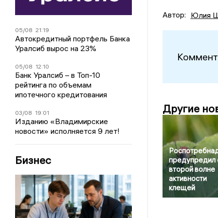
Автор:
Юлия Ш
05/08
21:19
Автокредитный портфель Банка
Уралсиб вырос на 23%
Коммент
05/08
12:10
Банк Уралсиб – в Топ-10
рейтинга по объемам
ипотечного кредитования
Другие но
03/08
19:01
Изданию «Владимирские
новости» исполняется 9 лет!
Роспотребна
Бизнес
предупредил 
второй волне
активности
клещей