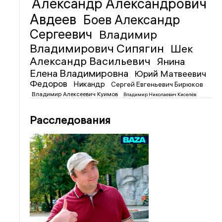
Александр Александрович
Авдеев
Боев Александр
Сергеевич
Владимир
Владимирович Сипягин
Шек
Александр Васильевич
Янина
Елена Владимировна
Юрий Матвеевич
Федоров
Никандр
Сергей Евгеньевич Бирюков
Владимир Алексеевич Куимов
Владимир Николаевич Киселёв
Расследования