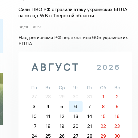
Силы ПВО РФ отразили атаку украинских БПЛА
на склад WB в Тверской области
06/08
08:51
Над регионами РФ перехватили 605 украинских
БПЛА
АВГУСТ
2026
Пн
Вт
Ср
Чт
Пт
Сб
Вс
27
28
29
30
31
1
2
3
4
5
6
7
8
9
10
11
12
13
14
15
16
17
18
19
20
21
22
23
24
25
26
27
28
29
30