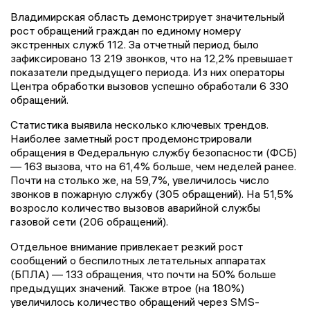
Владимирская область демонстрирует значительный
рост обращений граждан по единому номеру
экстренных служб 112. За отчетный период было
зафиксировано 13 219 звонков, что на 12,2% превышает
показатели предыдущего периода. Из них операторы
Центра обработки вызовов успешно обработали 6 330
обращений.
Статистика выявила несколько ключевых трендов.
Наиболее заметный рост продемонстрировали
обращения в Федеральную службу безопасности (ФСБ)
— 163 вызова, что на 61,4% больше, чем неделей ранее.
Почти на столько же, на 59,7%, увеличилось число
звонков в пожарную службу (305 обращений). На 51,5%
возросло количество вызовов аварийной службы
газовой сети (206 обращений).
Отдельное внимание привлекает резкий рост
сообщений о беспилотных летательных аппаратах
(БПЛА) — 133 обращения, что почти на 50% больше
предыдущих значений. Также втрое (на 180%)
увеличилось количество обращений через SMS-