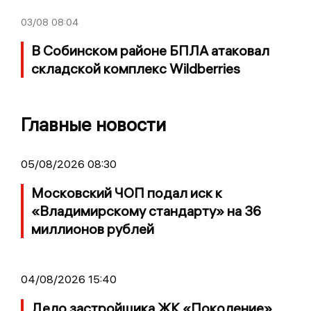
03/08
08:04
В Собинском районе БПЛА атаковал
складской комплекс Wildberries
Главные новости
05/08/2026 08:30
Московский ЧОП подал иск к
«Владимирскому стандарту» на 36
миллионов рублей
04/08/2026 15:40
Дело застройщика ЖК «Поколение»