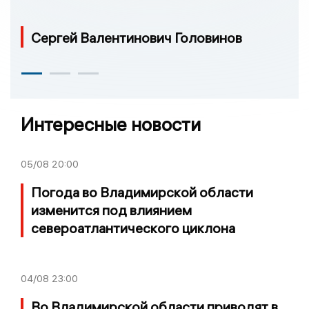
Сергей Валентинович Головинов
Интересные новости
05/08
20:00
Погода во Владимирской области
изменится под влиянием
североатлантического циклона
04/08
23:00
Во Владимирской области приводят в