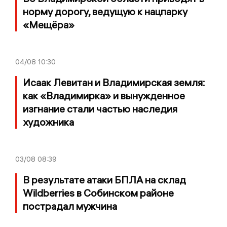
норму дорогу, ведущую к нацпарку
«Мещёра»
04/08
10:30
Исаак Левитан и Владимирская земля:
как «Владимирка» и вынужденное
изгнание стали частью наследия
художника
03/08
08:39
В результате атаки БПЛА на склад
Wildberries в Собинском районе
пострадал мужчина