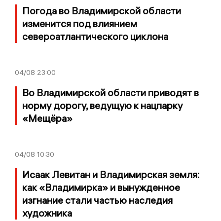
Погода во Владимирской области
изменится под влиянием
североатлантического циклона
04/08
23:00
Во Владимирской области приводят в
норму дорогу, ведущую к нацпарку
«Мещёра»
04/08
10:30
Исаак Левитан и Владимирская земля:
как «Владимирка» и вынужденное
изгнание стали частью наследия
художника