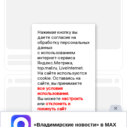
Нажимая кнопку вы
даете согласие на
обработку персональных
данных
с использованием
интернет-сервиса
Яндекс.Метрика,
top.mail.ru, LiveInternet.
На сайте используются
cookie. Оставаясь на
сайте, вы принимаете
все условия
использования.
Вы можете
настроить
или
отклонить и
покинуть сайт
Принять