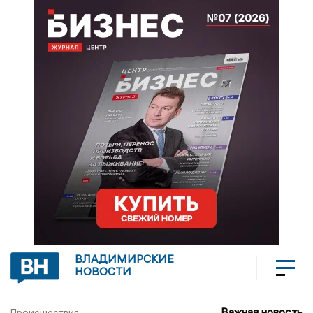
ВЛАДИМИРСКИЕ
НОВОСТИ
Важная новость
Происшествия