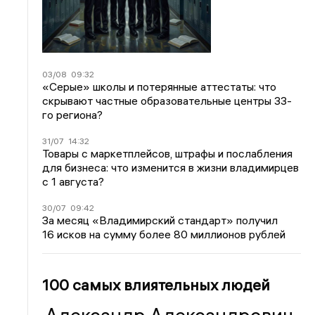
03/08
09:32
«Серые» школы и потерянные аттестаты: что
скрывают частные образовательные центры 33-
го региона?
31/07
14:32
Товары с маркетплейсов, штрафы и послабления
для бизнеса: что изменится в жизни владимирцев
с 1 августа?
30/07
09:42
За месяц «Владимирский стандарт» получил
16 исков на сумму более 80 миллионов рублей
100 самых влиятельных людей