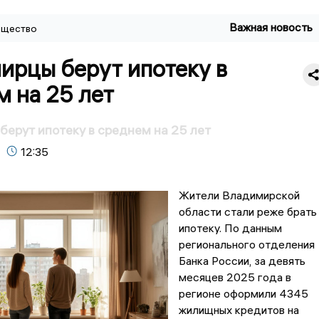
Важная новость
щество
ирцы берут ипотеку в
 на 25 лет
ерут ипотеку в среднем на 25 лет
12:35
Жители Владимирской
области стали реже брать
ипотеку. По данным
регионального отделения
Банка России, за девять
месяцев 2025 года в
регионе оформили 4345
жилищных кредитов на