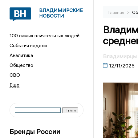
ВЛАДИМИРСКИЕ
>
Главная
Об
НОВОСТИ
Владим
100 самых влиятельных людей
среднем
События недели
Аналитика
Владимирцы б
Общество
12/11/2025
СВО
Бренды России