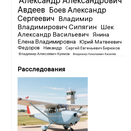
Александр Александрович
Авдеев
Боев Александр
Сергеевич
Владимир
Владимирович Сипягин
Шек
Александр Васильевич
Янина
Елена Владимировна
Юрий Матвеевич
Федоров
Никандр
Сергей Евгеньевич Бирюков
Владимир Алексеевич Куимов
Владимир Николаевич Киселёв
Расследования