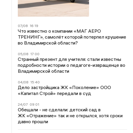
07/08
16:19
Что известно о компании «МАГ АЕРО
ТРЕНИНГ», самолёт которой потерпел крушение
во Владимирской области?
05/08
17:00
Странный презент для учителя: стали известны
подробности истории о педагоге-извращенце во
Владимирской области
04/08
15:40
Дело застройщика ЖК «Поколение» ООО
«Капитал Строй» передали в суд
24/07
09:01
Обещали - не сделали: детский сад в
ЖК «Отражение» так и не открылся, хотя сроки
давно прошли