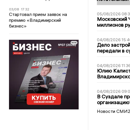
03/08
17:32
Стартовал прием заявок на
05/08/2026 08:
Московский 
премию «Владимирский
миллионов р
бизнес»
04/08/2026 15:4
Дело застро
передали в с
04/08/2026 11:3
Юлию Калист
Владимирско
04/08/2026 09:0
В Суздале пр
организацию
Новости СМИ