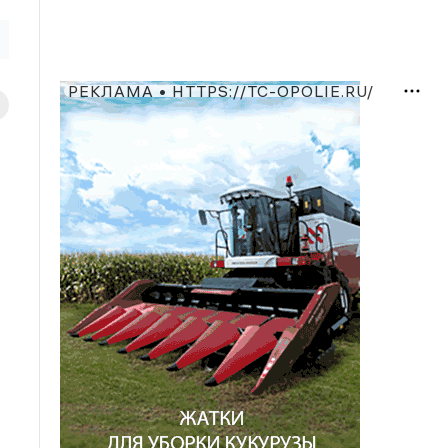
РЕКЛАМА • HTTPS://TC-OPOLIE.RU/