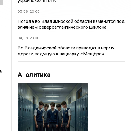
украинских БПЛА
05/08
20:00
Погода во Владимирской области изменится под
влиянием североатлантического циклона
04/08
23:00
Во Владимирской области приводят в норму
дорогу, ведущую к нацпарку «Мещёра»
а
Аналитика