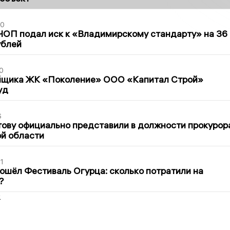
30
ЧОП подал иск к «Владимирскому стандарту» на 36
ублей
0
йщика ЖК «Поколение» ООО «Капитал Строй»
уд
6
ову официально представили в должности прокурор
й области
1
ошёл Фестиваль Огурца: сколько потратили на
?
2