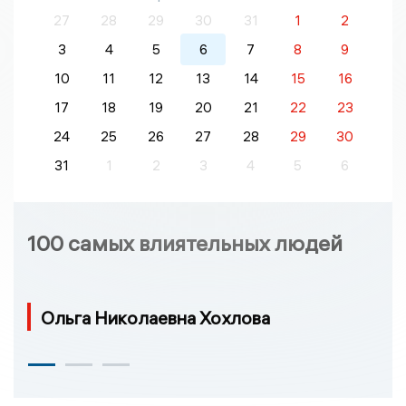
27
28
29
30
31
1
2
3
4
5
6
7
8
9
10
11
12
13
14
15
16
17
18
19
20
21
22
23
24
25
26
27
28
29
30
31
1
2
3
4
5
6
100 самых влиятельных людей
Ольга Николаевна Хохлова