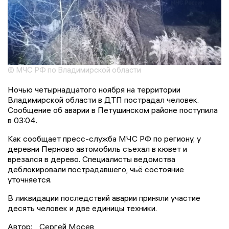
© МЧС РФ по Владимирской области
Ночью четырнадцатого ноября на территории
Владимирской области в ДТП пострадал человек.
Сообщение об аварии в Петушинском районе поступила
в 03:04.
Как сообщает пресс-служба МЧС РФ по региону, у
деревни Перново автомобиль съехал в кювет и
врезался в дерево. Специалисты ведомства
деблокировали пострадавшего, чьё состояние
уточняется.
В ликвидации последствий аварии приняли участие
десять человек и две единицы техники.
Автор:
Сергей Мосев