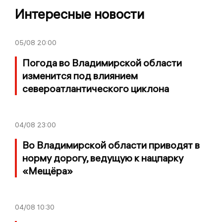
Интересные новости
05/08
20:00
Погода во Владимирской области
изменится под влиянием
североатлантического циклона
04/08
23:00
Во Владимирской области приводят в
норму дорогу, ведущую к нацпарку
«Мещёра»
04/08
10:30