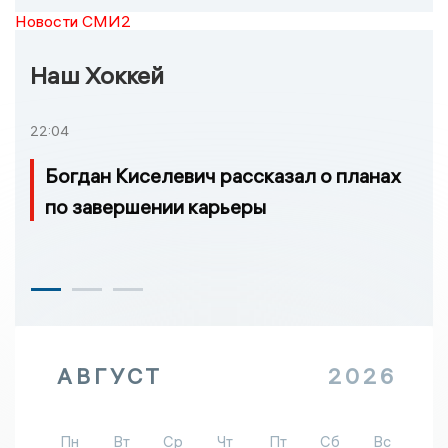
Новости СМИ2
Наш Хоккей
22:04
Богдан Киселевич рассказал о планах
по завершении карьеры
АВГУСТ
2026
Пн
Вт
Ср
Чт
Пт
Сб
Вс