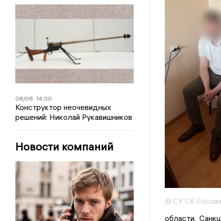
08/08
14:00
Конструктор неочевидных
решений: Николай Рукавишников
Новости компаний
© СУ СК России
области. Санк