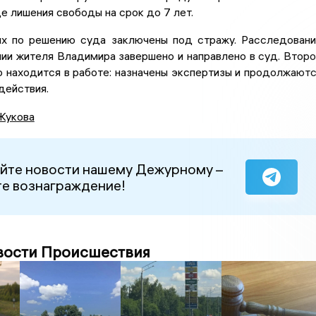
де лишения свободы на срок до 7 лет.
х по решению суда заключены под стражу. Расследован
ии жителя Владимира завершено и направлено в суд. Втор
 находится в работе: назначены экспертизы и продолжают
действия.
Жукова
йте новости нашему Дежурному –
е вознаграждение!
вости Происшествия