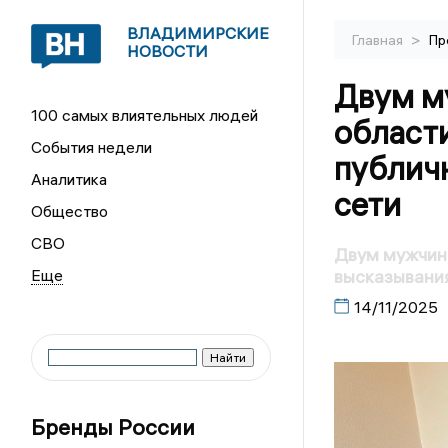
ВЛАДИМИРСКИЕ
>
Главная
Пр
НОВОСТИ
Двум м
100 самых влиятельных людей
области
События недели
публич
Аналитика
сети
Общество
СВО
Двум мужчина
высказывания
14/11/2025
Бренды России