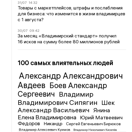
31/07
14:32
Товары с маркетплейсов, штрафы и послабления
для бизнеса: что изменится в жизни владимирцев
с 1 августа?
30/07
09:42
За месяц «Владимирский стандарт» получил
16 исков на сумму более 80 миллионов рублей
100 самых влиятельных людей
Александр Александрович
Авдеев
Боев Александр
Сергеевич
Владимир
Владимирович Сипягин
Шек
Александр Васильевич
Янина
Елена Владимировна
Юрий Матвеевич
Федоров
Никандр
Сергей Евгеньевич Бирюков
Владимир Алексеевич Куимов
Владимир Николаевич Киселёв