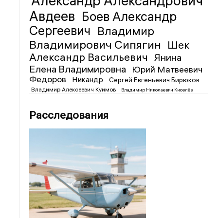
Александр Александрович
Авдеев
Боев Александр
Сергеевич
Владимир
Владимирович Сипягин
Шек
Александр Васильевич
Янина
Елена Владимировна
Юрий Матвеевич
Федоров
Никандр
Сергей Евгеньевич Бирюков
Владимир Алексеевич Куимов
Владимир Николаевич Киселёв
Расследования