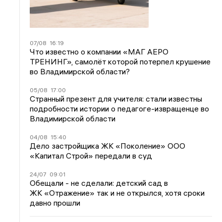
07/08
16:19
Что известно о компании «МАГ АЕРО
ТРЕНИНГ», самолёт которой потерпел крушение
во Владимирской области?
05/08
17:00
Странный презент для учителя: стали известны
подробности истории о педагоге-извращенце во
Владимирской области
04/08
15:40
Дело застройщика ЖК «Поколение» ООО
«Капитал Строй» передали в суд
24/07
09:01
Обещали - не сделали: детский сад в
ЖК «Отражение» так и не открылся, хотя сроки
давно прошли