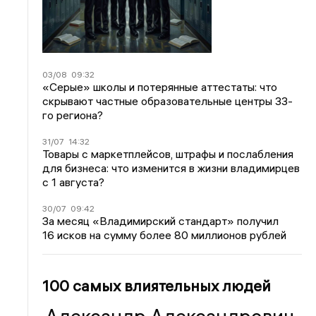
03/08
09:32
«Серые» школы и потерянные аттестаты: что
скрывают частные образовательные центры 33-
го региона?
31/07
14:32
Товары с маркетплейсов, штрафы и послабления
для бизнеса: что изменится в жизни владимирцев
с 1 августа?
30/07
09:42
За месяц «Владимирский стандарт» получил
16 исков на сумму более 80 миллионов рублей
100 самых влиятельных людей