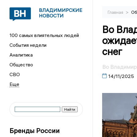
ВЛАДИМИРСКИЕ
>
Главная
Об
НОВОСТИ
Во Вла
100 самых влиятельных людей
ожидае
События недели
снег
Аналитика
Общество
Во Владимирс
СВО
14/11/2025
Бренды России