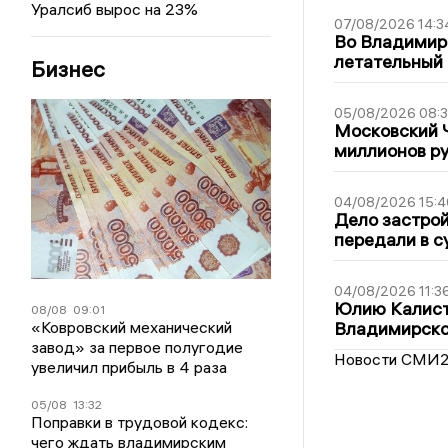
Уралсиб вырос на 23%
07/08/2026 14:3
Во Владимир
летательный
Бизнес
05/08/2026 08:
Московский 
миллионов р
04/08/2026 15:4
Дело застро
передали в с
04/08/2026 11:3
Юлию Калист
08/08
09:01
«Ковровский механический
Владимирско
завод» за первое полугодие
Новости СМИ
увеличил прибыль в 4 раза
05/08
13:32
Поправки в трудовой кодекс:
чего ждать владимирским