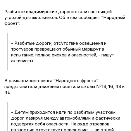
Разбитые владимирские дороги стали настоящей
угрозой для школьников. Об этом сообщает "Народный
фронт".
- Разбитые дороги, отсутствие освещения и
тротуаров превращают обычный маршрут в
испытание, полное рисков и опасностей, - пишут
активисты.
В рамках мониторинга "Народного фронта"
представители движения посетили школы №13, 16, 43 и
46.
- Детям приходится идти по разбитым участкам
дорог, лавируя между автомобилями и фактически
подвергая себя опасности. На ряде отрезков
полностью отсутствует освещение — ни одной