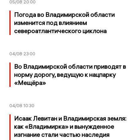
05/08
20:00
Погода во Владимирской области
изменится под влиянием
североатлантического циклона
04/08
23:00
Во Владимирской области приводят в
норму дорогу, ведущую к нацпарку
«Мещёра»
04/08
10:30
Исаак Левитан и Владимирская земля:
как «Владимирка» и вынужденное
изгнание стали частью наследия